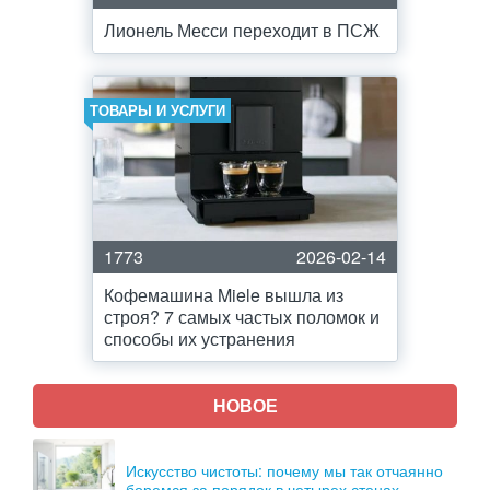
Лионель Месси переходит в ПСЖ
ТОВАРЫ И УСЛУГИ
1773
2026-02-14
Кофемашина Miele вышла из
строя? 7 самых частых поломок и
способы их устранения
НОВОЕ
Искусство чистоты: почему мы так отчаянно
боремся за порядок в четырех стенах