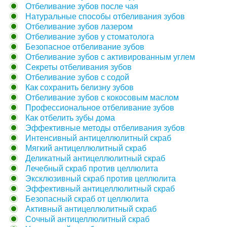
Отбеливание зубов после чая
Натуральные способы отбеливания зубов
Отбеливание зубов лазером
Отбеливание зубов у стоматолога
Безопасное отбеливание зубов
Отбеливание зубов с активированным углем
Секреты отбеливания зубов
Отбеливание зубов с содой
Как сохранить белизну зубов
Отбеливание зубов с кокосовым маслом
Профессиональное отбеливание зубов
Как отбелить зубы дома
Эффективные методы отбеливания зубов
Интенсивный антицеллюлитный скраб
Мягкий антицеллюлитный скраб
Деликатный антицеллюлитный скраб
Лечебный скраб против целлюлита
Эксклюзивный скраб против целлюлита
Эффективный антицеллюлитный скраб
Безопасный скраб от целлюлита
Активный антицеллюлитный скраб
Сочный антицеллюлитный скраб