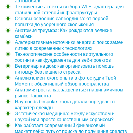
автомобиля
Технические аспекты выбора Wi-Fi адаптера для
стабильной сетевой инфраструктуры
Основы освоения сапбординга: от первой
попытки до уверенного скольжения
Анатомия триумфа: Как рождаются великие
камбэки
Альтернативные источники энергии: поиск замен
литию в современных технологиях
Технологические особенности виртуального
хостинга как фундамента для веб-проектов
Ветеринар на дом: как организовать помощь
питомцу без лишнего стресса
Анализ клиентского опыта в фотостудии Твой
Момент: объективный обзор пространства
Анатомия роста: как закрепиться на динамичном
рынке Ташкента
Raymonds bespoke: когда детали определяют
характер одежды
Эстетическая медицина: между искусством и
наукой или просто качественным сервисом?
Как работает современный финансовый
маркетплейс: путь от поиска до получения средств