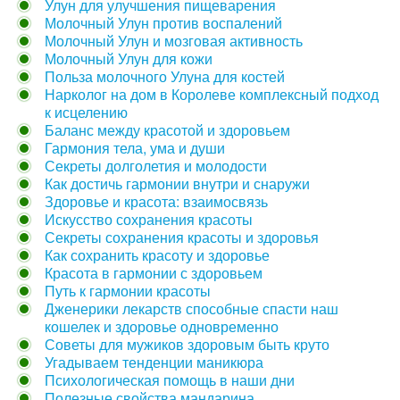
Улун для улучшения пищеварения
Молочный Улун против воспалений
Молочный Улун и мозговая активность
Молочный Улун для кожи
Польза молочного Улуна для костей
Нарколог на дом в Королеве комплексный подход
к исцелению
Баланс между красотой и здоровьем
Гармония тела, ума и души
Секреты долголетия и молодости
Как достичь гармонии внутри и снаружи
Здоровье и красота: взаимосвязь
Искусство сохранения красоты
Секреты сохранения красоты и здоровья
Как сохранить красоту и здоровье
Красота в гармонии с здоровьем
Путь к гармонии красоты
Дженерики лекарств способные спасти наш
кошелек и здоровье одновременно
Советы для мужиков здоровым быть круто
Угадываем тенденции маникюра
Психологическая помощь в наши дни
Полезные свойства мандарина