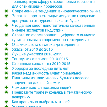
транспортную сферу откроет новые горизонты
для оптимизации процессов.
Современные тенденции виноделического рынка
Золотые ворота столицы: искусство городских
прогулок на экскурсионных автобусах
Что делает квест действительно качественным:
мнение экспертов индустрии
Стратегии формирования цифрового имиджа:
купить отзывы в современных геосервисах
О закиси азота от смеха до медицины
Ужасы от 2010 до 2015
Лучшие ужастики 2010-2015
Топ жутких фильмов 2010-2015
Страшные киноленты 2010-2015
Хорроры за последние пять лет
Какая недвижимость будет прибыльной
Пингвины из пластиковых бутылок веселое
творчество для всей семьи
Чем занимаются пожилые люди?
Превратите трапезу коньяка в тематическую
вечеринку
Как правильно выбрать матрас?
Умение говорить