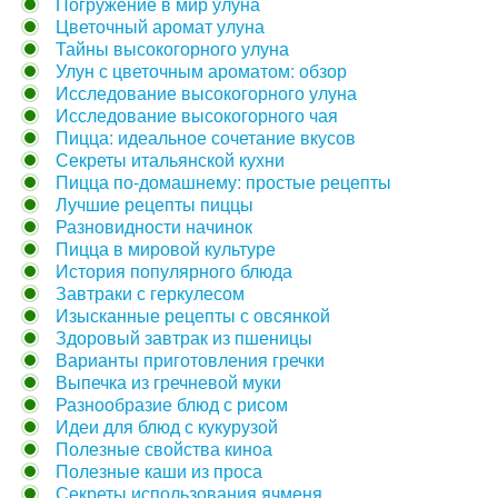
Погружение в мир улуна
Цветочный аромат улуна
Тайны высокогорного улуна
Улун с цветочным ароматом: обзор
Исследование высокогорного улуна
Исследование высокогорного чая
Пицца: идеальное сочетание вкусов
Секреты итальянской кухни
Пицца по-домашнему: простые рецепты
Лучшие рецепты пиццы
Разновидности начинок
Пицца в мировой культуре
История популярного блюда
Завтраки с геркулесом
Изысканные рецепты с овсянкой
Здоровый завтрак из пшеницы
Варианты приготовления гречки
Выпечка из гречневой муки
Разнообразие блюд с рисом
Идеи для блюд с кукурузой
Полезные свойства киноа
Полезные каши из проса
Секреты использования ячменя