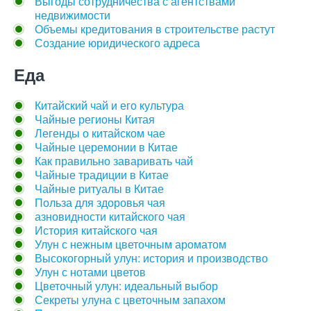
Выгоды сотрудничества с агентствами
недвижимости
Объемы кредитования в строительстве растут
Создание юридического адреса
Еда
Китайский чай и его культура
Чайные регионы Китая
Легенды о китайском чае
Чайные церемонии в Китае
Как правильно заваривать чай
Чайные традиции в Китае
Чайные ритуалы в Китае
Польза для здоровья чая
азновидности китайского чая
История китайского чая
Улун с нежным цветочным ароматом
Высокогорный улун: история и производство
Улун с нотами цветов
Цветочный улун: идеальный выбор
Секреты улуна с цветочным запахом