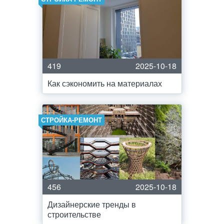
419
2025-10-18
Как сэкономить на материалах
СТРОЙКА-РЕМОНТ
456
2025-10-18
Дизайнерские тренды в
строительстве