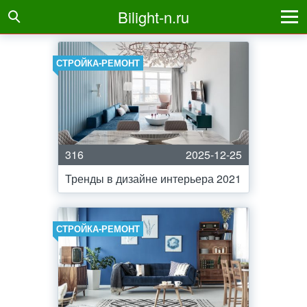
Bilight-n.ru
СТРОЙКА-РЕМОНТ
316
2025-12-25
Тренды в дизайне интерьера 2021
СТРОЙКА-РЕМОНТ