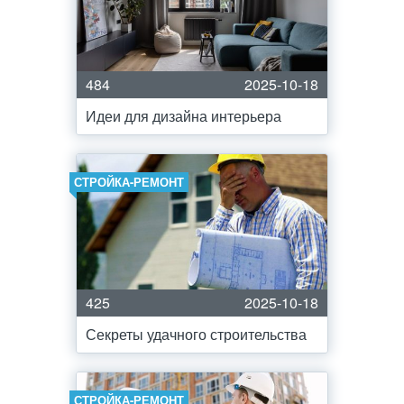
484
2025-10-18
Идеи для дизайна интерьера
СТРОЙКА-РЕМОНТ
425
2025-10-18
Секреты удачного строительства
СТРОЙКА-РЕМОНТ