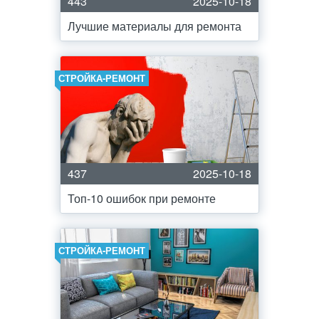
443
2025-10-18
Лучшие материалы для ремонта
СТРОЙКА-РЕМОНТ
437
2025-10-18
Топ-10 ошибок при ремонте
СТРОЙКА-РЕМОНТ