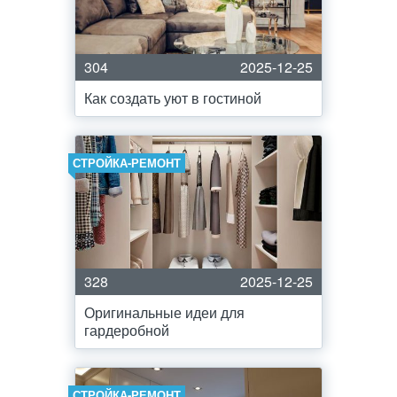
304
2025-12-25
Как создать уют в гостиной
СТРОЙКА-РЕМОНТ
328
2025-12-25
Оригинальные идеи для
гардеробной
СТРОЙКА-РЕМОНТ