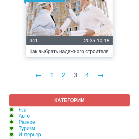
441
2025-10-18
Как выбрать надежного строителя
←
1
2
3
4
→
КАТЕГОРИИ
Еда
Авто
Разное
Туризм
Интерьер