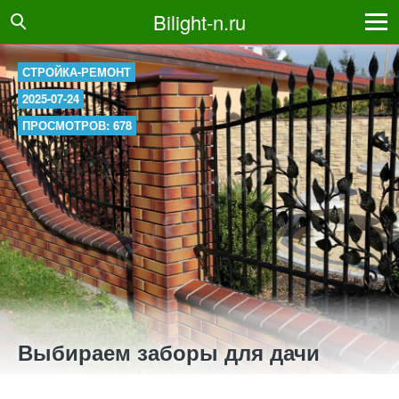
Bilight-n.ru
СТРОЙКА-РЕМОНТ
2025-07-24
ПРОСМОТРОВ: 678
Выбираем заборы для дачи