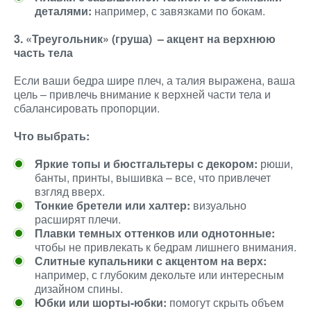
деталями:
например, с завязками по бокам.
3. «Треугольник» (груша) – акцент на верхнюю
часть тела
Если ваши бедра шире плеч, а талия выражена, ваша
цель – привлечь внимание к верхней части тела и
сбалансировать пропорции.
Что выбрать:
Яркие топы и бюстгальтеры с декором:
рюши,
банты, принты, вышивка – все, что привлечет
взгляд вверх.
Тонкие бретели или халтер:
визуально
расширят плечи.
Плавки темных оттенков или однотонные:
чтобы не привлекать к бедрам лишнего внимания.
Слитные купальники с акцентом на верх:
например, с глубоким декольте или интересным
дизайном спины.
Юбки или шорты-юбки:
помогут скрыть объем