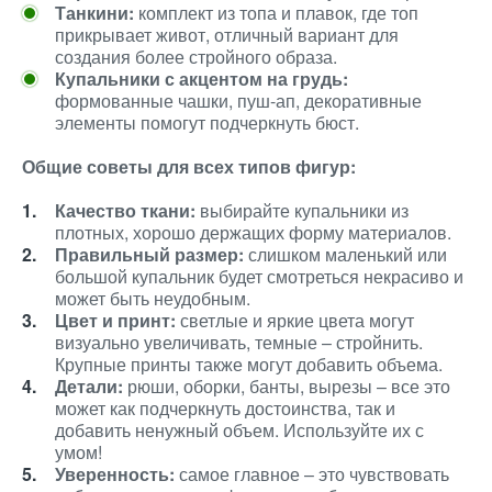
Танкини:
комплект из топа и плавок, где топ
прикрывает живот, отличный вариант для
создания более стройного образа.
Купальники с акцентом на грудь:
формованные чашки, пуш-ап, декоративные
элементы помогут подчеркнуть бюст.
Общие советы для всех типов фигур:
Качество ткани:
выбирайте купальники из
плотных, хорошо держащих форму материалов.
Правильный размер:
слишком маленький или
большой купальник будет смотреться некрасиво и
может быть неудобным.
Цвет и принт:
светлые и яркие цвета могут
визуально увеличивать, темные – стройнить.
Крупные принты также могут добавить объема.
Детали:
рюши, оборки, банты, вырезы – все это
может как подчеркнуть достоинства, так и
добавить ненужный объем. Используйте их с
умом!
Уверенность:
самое главное – это чувствовать