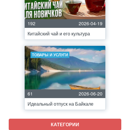
192
2026-04-19
Китайский чай и его культура
ТОВАРЫ И УСЛУГИ
61
2026-06-20
Идеальный отпуск на Байкале
КАТЕГОРИИ