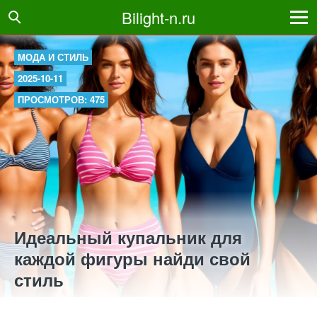
Bilight-n.ru
МОДА И СТИЛЬ
2025-10-11
ПРОСМОТРОВ: 475
Идеальный купальник для
каждой фигуры найди свой
стиль