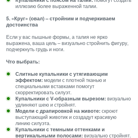
иллюзию более выраженной талии.
5. «Круг» (овал) – стройним и подчеркиваем
достоинства
Если у вас пышные формы, а талия не ярко
выражена, ваша цель – визуально стройнить фигуру,
подчеркнуть грудь и ноги.
Что выбрать:
Слитные купальники с утягивающим
эффектом:
модели с плотной тканью и
специальными вставками помогут
скорректировать силуэт.
Купальники с V-образным вырезом:
визуально
удлиняют шею и стройнят.
Модели с драпировкой на животе:
скроют
выступающий животик и создадут красивую
линию силуэта.
Купальники с темными оттенками и
вертикальными полосами:
визуально стройнят.