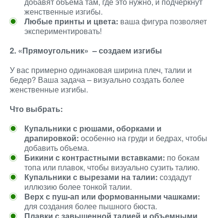
добавят объема там, где это нужно, и подчеркнут
женственные изгибы.
Любые принты и цвета:
ваша фигура позволяет
экспериментировать!
2. «Прямоугольник» – создаем изгибы
У вас примерно одинаковая ширина плеч, талии и
бедер? Ваша задача – визуально создать более
женственные изгибы.
Что выбрать:
Купальники с рюшами, оборками и
драпировкой:
особенно на груди и бедрах, чтобы
добавить объема.
Бикини с контрастными вставками:
по бокам
топа или плавок, чтобы визуально сузить талию.
Купальники с вырезами на талии:
создадут
иллюзию более тонкой талии.
Верх с пуш-ап или формованными чашками:
для создания более пышного бюста.
Плавки с завышенной талией и объемными