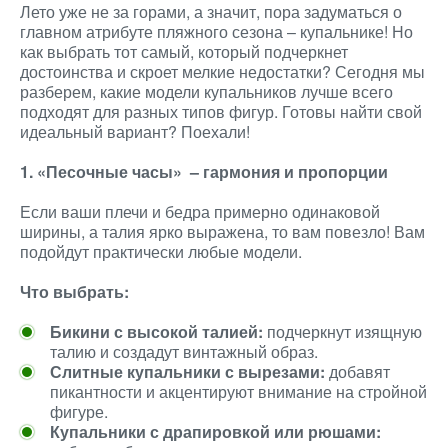
Лето уже не за горами, а значит, пора задуматься о
главном атрибуте пляжного сезона – купальнике! Но
как выбрать тот самый, который подчеркнет
достоинства и скроет мелкие недостатки? Сегодня мы
разберем, какие модели купальников лучше всего
подходят для разных типов фигур. Готовы найти свой
идеальный вариант? Поехали!
1. «Песочные часы» – гармония и пропорции
Если ваши плечи и бедра примерно одинаковой
ширины, а талия ярко выражена, то вам повезло! Вам
подойдут практически любые модели.
Что выбрать:
Бикини с высокой талией:
подчеркнут изящную
талию и создадут винтажный образ.
Слитные купальники с вырезами:
добавят
пикантности и акцентируют внимание на стройной
фигуре.
Купальники с драпировкой или рюшами: