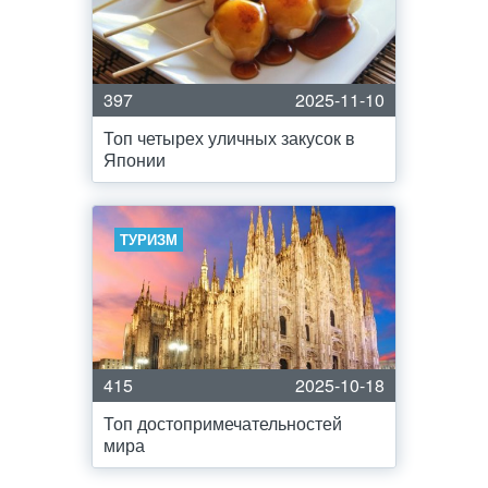
397
2025-11-10
Топ четырех уличных закусок в
Японии
ТУРИЗМ
415
2025-10-18
Топ достопримечательностей
мира