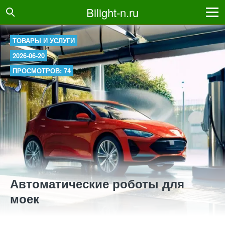
Bilight-n.ru
ТОВАРЫ И УСЛУГИ
2026-06-20
ПРОСМОТРОВ: 74
Автоматические роботы для
моек