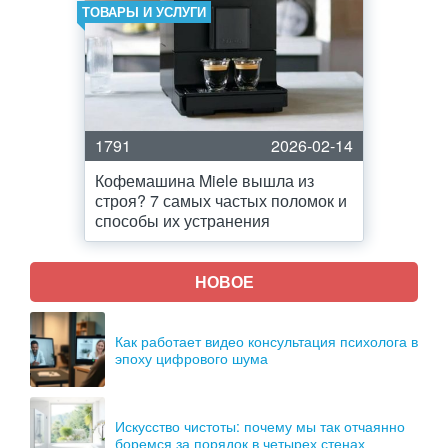
ТОВАРЫ И УСЛУГИ
1791
2026-02-14
Кофемашина Miele вышла из
строя? 7 самых частых поломок и
способы их устранения
НОВОЕ
Как работает видео консультация психолога в
эпоху цифрового шума
Искусство чистоты: почему мы так отчаянно
боремся за порядок в четырех стенах