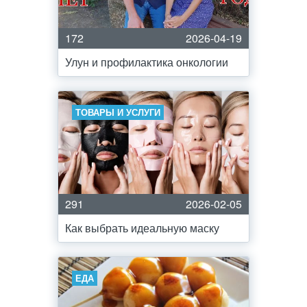
172
2026-04-19
Улун и профилактика онкологии
ТОВАРЫ И УСЛУГИ
291
2026-02-05
Как выбрать идеальную маску
ЕДА