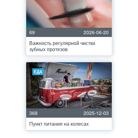
69
2026-06-20
Важность регулярной чистки
зубных протезов
ЕДА
368
2025-12-03
Пункт питания на колесах