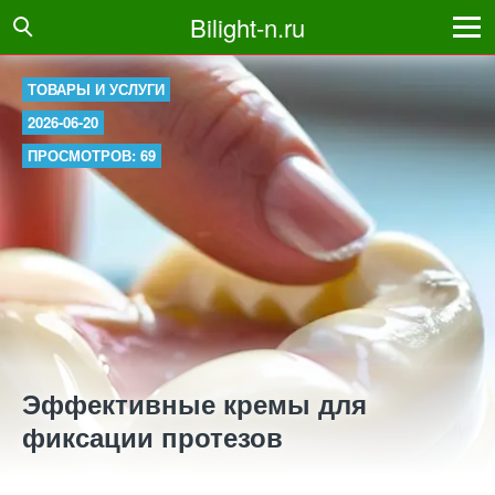
Bilight-n.ru
ТОВАРЫ И УСЛУГИ
2026-06-20
ПРОСМОТРОВ: 69
Эффективные кремы для
фиксации протезов