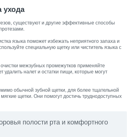
 ухода
тезов, существуют и другие эффективные способы
протезами.
стка языка поможет избежать неприятного запаха и
спользуйте специальную щетку или чиститель языка с
 очистки межзубных промежутков применяйте
 удалить налет и остатки пищи, которые могут
мимо обычной зубной щетки, для более тщательной
 мягкие щетки. Они помогут достичь труднодоступных
оровья полости рта и комфортного