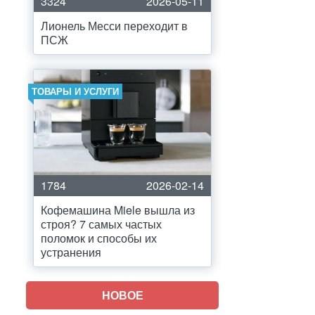
3324
2026-05-11
Лионель Месси переходит в
ПСЖ
ТОВАРЫ И УСЛУГИ
1784
2026-02-14
Кофемашина Miele вышла из
строя? 7 самых частых
поломок и способы их
устранения
НОВОЕ