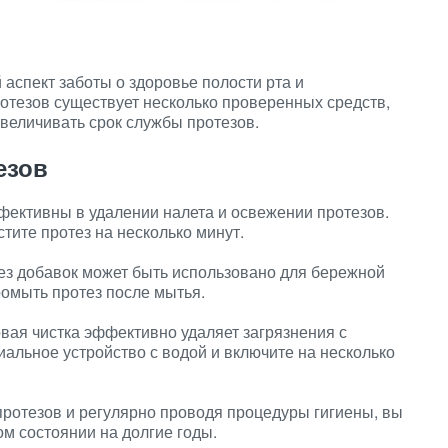
спект заботы о здоровье полости рта и
отезов существует несколько проверенных средств,
увеличивать срок службы протезов.
езов
ективны в удалении налета и освежении протезов.
стите протез на несколько минут.
з добавок может быть использовано для бережной
ромыть протез после мытья.
вая чистка эффективно удаляет загрязнения с
иальное устройство с водой и включите на несколько
ротезов и регулярно проводя процедуры гигиены, вы
ом состоянии на долгие годы.