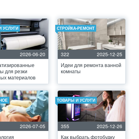
И УСЛУГИ
СТРОЙКА-РЕМОНТ
2026-06-20
322
2025-12-25
атизированные
Идеи для ремонта ванной
ы для резки
комнаты
ных материалов
НОЕ
ТОВАРЫ И УСЛУГИ
2026-07-05
355
2025-12-26
ология
Как выбрать фотобудку