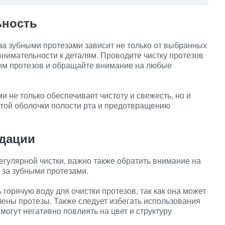
ьность
за зубными протезами зависит не только от выбранных
 внимательности к деталям. Проводите чистку протезов
нием протезов и обращайте внимание на любые
и не только обеспечивает чистоту и свежесть, но и
стой оболочки полости рта и предотвращению
дации
гулярной чистки, важно также обратить внимание на
 за зубными протезами.
горячую воду для очистки протезов, так как она может
лены протезы. Также следует избегать использования
могут негативно повлиять на цвет и структуру