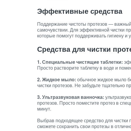
Эффективные средства
Поддержание чистоты протезов — важный а
самочувствии. Для эффективной чистки пр
которые помогут поддерживать гигиену и 
Средства для чистки прот
1. Специальные чистящие таблетки:
эфф
Просто растворите таблетку в воде и поме
2. Жидкое мыло:
обычное жидкое мыло бе
чистки протезов. Не забудьте тщательно п
3. Ультразвуковая ванночка:
ультразвуко
протезов. Просто поместите протез в спец
минут.
Выбрав подходящее средство для чистки п
сможете сохранить свои протезы в отличн