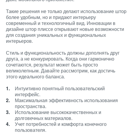
Такие решения не только делают использование штор
более удобным, но и придают интерьеру
современный и технологичный вид. Инновации в
дизайне штор плиссе открывают новые возможности
для создания уникальных и функциональных
интерьеров.
Стиль и функциональность должны дополнять друг
друга, а не конкурировать. Когда они гармонично
сочетаются, результат может быть просто
великолепным. Давайте рассмотрим, как достичь
этого идеального баланса.
Интуитивно понятный пользовательский
интерфейс.
Максимальная эффективность использования
пространства.
Использование высококачественных и
долговечных материалов.
Учет потребностей и комфорта конечного
пользователя.