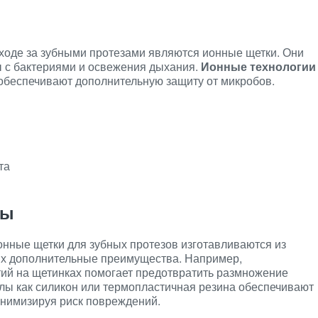
оде за зубными протезами являются ионные щетки. Они
 с бактериями и освежения дыхания.
Ионные технологии
 обеспечивают дополнительную защиту от микробов.
та
лы
нные щетки для зубных протезов изготавливаются из
х дополнительные преимущества. Например,
ий на щетинках помогает предотвратить размножение
лы как силикон или термопластичная резина обеспечивают
инимизируя риск повреждений.