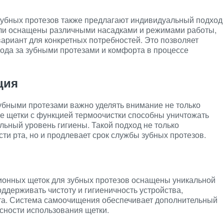
убных протезов также предлагают индивидуальный подход
ели оснащены различными насадками и режимами работы,
ариант для конкретных потребностей. Это позволяет
ода за зубными протезами и комфорта в процессе
ция
убными протезами важно уделять внимание не только
е щетки с функцией термоочистки способны уничтожать
льный уровень гигиены. Такой подход не только
ти рта, но и продлевает срок службы зубных протезов.
онных щеток для зубных протезов оснащены уникальной
ддерживать чистоту и гигиеничность устройства,
та. Система самоочищения обеспечивает дополнительный
сности использования щетки.