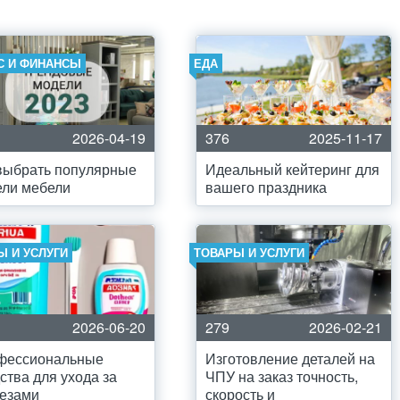
С И ФИНАНСЫ
ЕДА
2026-04-19
376
2025-11-17
выбрать популярные
Идеальный кейтеринг для
ели мебели
вашего праздника
Ы И УСЛУГИ
ТОВАРЫ И УСЛУГИ
2026-06-20
279
2026-02-21
фессиональные
Изготовление деталей на
ства для ухода за
ЧПУ на заказ точность,
тезами
скорость и