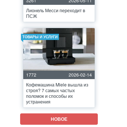
3261
2026-05-11
Лионель Месси переходит в
ПСЖ
ТОВАРЫ И УСЛУГИ
1772
2026-02-14
Кофемашина Miele вышла из
строя? 7 самых частых
поломок и способы их
устранения
НОВОЕ