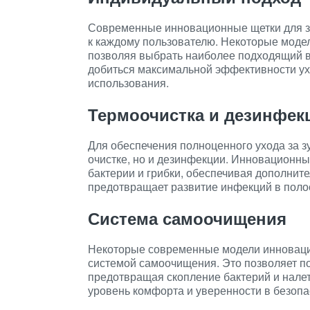
Современные инновационные щетки для з
к каждому пользователю. Некоторые мод
позволяя выбрать наиболее подходящий в
добиться максимальной эффективности ух
использования.
Термоочистка и дезинфек
Для обеспечения полноценного ухода за з
очистке, но и дезинфекции. Инновационны
бактерии и грибки, обеспечивая дополните
предотвращает развитие инфекций в полос
Система самоочищения
Некоторые современные модели инноваци
системой самоочищения. Это позволяет по
предотвращая скопление бактерий и нале
уровень комфорта и уверенности в безопа