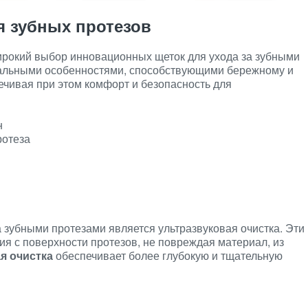
 зубных протезов
рокий выбор инновационных щеток для ухода за зубными
кальными особенностями, способствующими бережному и
чивая при этом комфорт и безопасность для
н
ротеза
а зубными протезами является ультразвуковая очистка. Эти
ия с поверхности протезов, не повреждая материал, из
я очистка
обеспечивает более глубокую и тщательную