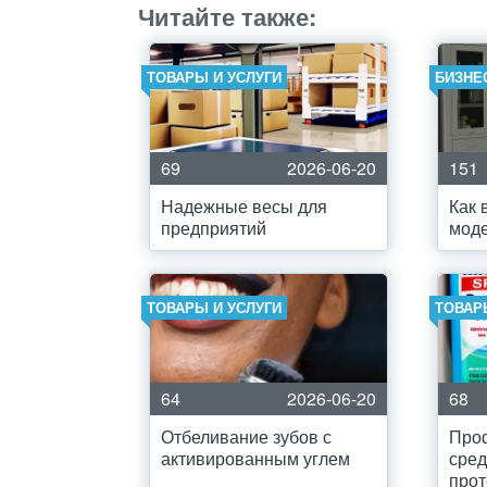
Читайте также:
ТОВАРЫ И УСЛУГИ
БИЗНЕ
69
2026-06-20
151
Надежные весы для
Как 
предприятий
мод
ТОВАРЫ И УСЛУГИ
ТОВАР
64
2026-06-20
68
Отбеливание зубов с
Про
активированным углем
сред
про