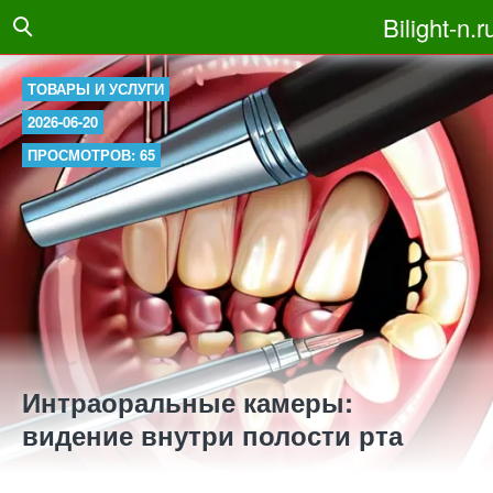
Bilight-n.r
ТОВАРЫ И УСЛУГИ
2026-06-20
ПРОСМОТРОВ: 65
Интраоральные камеры:
видение внутри полости рта