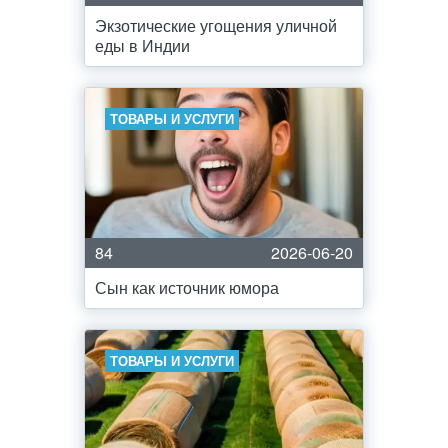
Экзотические угощения уличной
еды в Индии
ТОВАРЫ И УСЛУГИ
84
2026-06-20
Сын как источник юмора
ТОВАРЫ И УСЛУГИ