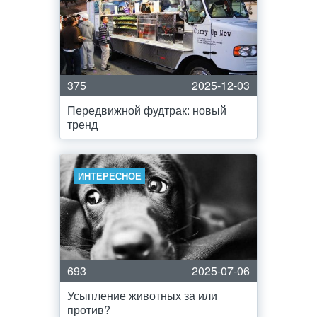
375
2025-12-03
Передвижной фудтрак: новый
тренд
ИНТЕРЕСНОЕ
693
2025-07-06
Усыпление животных за или
против?