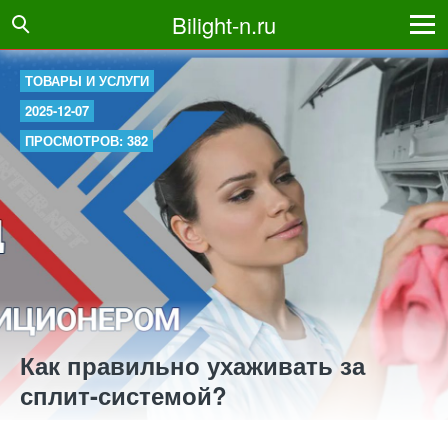
Bilight-n.ru
ТОВАРЫ И УСЛУГИ
2025-12-07
ПРОСМОТРОВ: 382
Как правильно ухаживать за
сплит-системой?