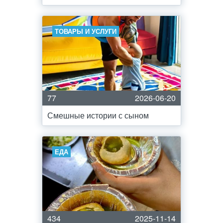
ТОВАРЫ И УСЛУГИ
77
2026-06-20
Смешные истории с сыном
ЕДА
434
2025-11-14