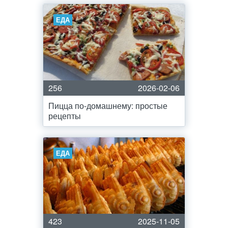
ЕДА
256
2026-02-06
Пицца по-домашнему: простые
рецепты
ЕДА
423
2025-11-05