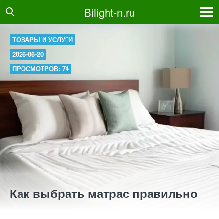
Bilight-n.ru
ТОВАРЫ И УСЛУГИ
2026-06-20
ПРОСМОТРОВ: 74
Как выбрать матрас правильно