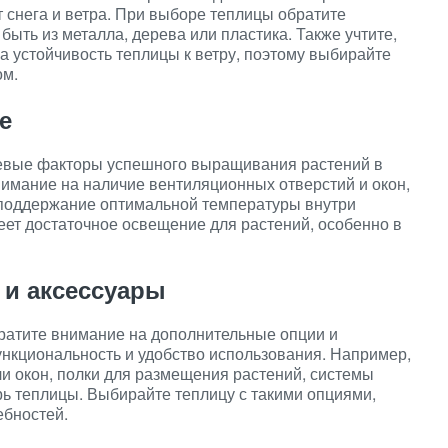
 снега и ветра. При выборе теплицы обратите
быть из металла, дерева или пластика. Также учтите,
а устойчивость теплицы к ветру, поэтому выбирайте
ом.
е
евые факторы успешного выращивания растений в
имание на наличие вентиляционных отверстий и окон,
 поддержание оптимальной температуры внутри
меет достаточное освещение для растений, особенно в
 и аксессуары
ратите внимание на дополнительные опции и
ункциональность и удобство использования. Например,
ли окон, полки для размещения растений, системы
рь теплицы. Выбирайте теплицу с такими опциями,
ебностей.