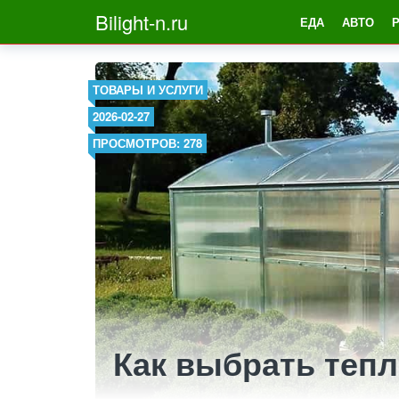
Bilight-n.ru
ЕДА
АВТО
ТОВАРЫ И УСЛУГИ
2026-02-27
ПРОСМОТРОВ: 278
Как выбрать тепл