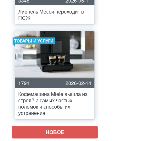
3348
2026-05-11
Лионель Месси переходит в
ПСЖ
ТОВАРЫ И УСЛУГИ
1791
2026-02-14
Кофемашина Miele вышла из
строя? 7 самых частых
поломок и способы их
устранения
НОВОЕ