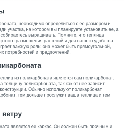
цы
арбоната, необходимо определиться с ее размером и
и участка, на котором вы планируете установить ее, а
ы собираетесь выращивать. Помните, что теплица
ортного размещения растений и для вашего удобства
играет важную роль: она может быть прямоугольной,
их потребностей и предпочтений.
ликарбоната
еплиц из поликарбоната является сам поликарбонат.
 толщину поликарбоната, так как от нее зависит
 конструкции. Обычно используют поликарбонат
арбонат, тем дольше прослужит ваша теплица и тем
к ветру
ата является ее каркас. Он должен быть прочным и