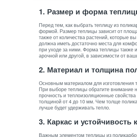
1. Размер и форма тепли
Перед тем, как выбрать теплицу из полик
формой. Размер теплицы зависит от площад
также от количества растений, которые в
должна иметь достаточно места для комф
при уходе за ними. Форма теплицы также 
арочной или другой, в зависимости от ваш
2. Материал и толщина по
Основным материалом для изготовления т
При выборе теплицы обратите внимание на
прочность и теплоизоляционные свойства
толщиной от 4 до 10 мм. Чем толще полик
лучше будет удерживать тепло.
3. Каркас и устойчивость 
Важным элементом теплицы из поликарбон