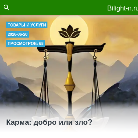
Bilight-n.r
ТОВАРЫ И УСЛУГИ
2026-06-20
ПРОСМОТРОВ: 68
Карма: добро или зло?