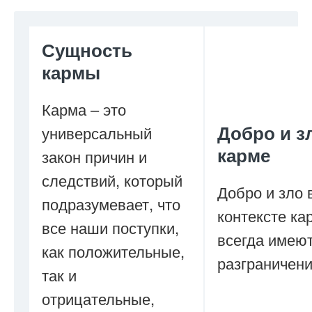
Сущность
кармы
Карма – это
Добро и з
универсальный
карме
закон причин и
следствий, который
Добро и зло 
подразумевает, что
контексте ка
все наши поступки,
всегда имеют
как положительные,
разграничени
так и
отрицательные,