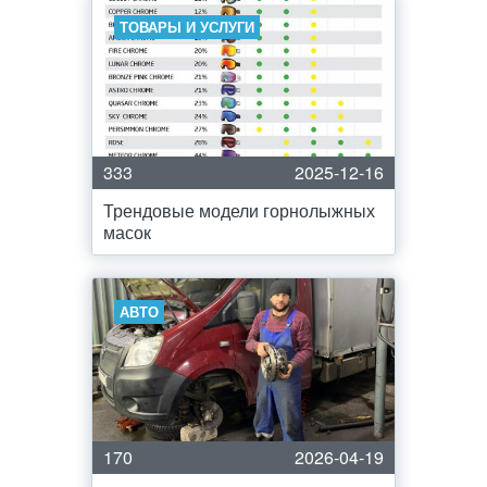
ТОВАРЫ И УСЛУГИ
333
2025-12-16
Трендовые модели горнолыжных
масок
АВТО
170
2026-04-19