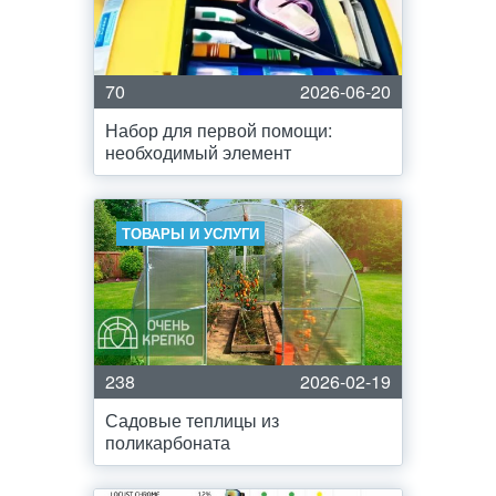
70
2026-06-20
Набор для первой помощи:
необходимый элемент
ТОВАРЫ И УСЛУГИ
238
2026-02-19
Садовые теплицы из
поликарбоната