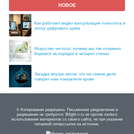
НОВОЕ
Как работает видео консультация психолога в
эпоху цифрового шума
Искусство чистоты: почему мы так отчаянно
боремся за порядок в четырех стенах
Загадка внутри капли: что на самом деле
говорят нам показатели крови
© Копирование разрешено. Письменное уведомление и
разрешение не требуется. Bilight-n.ru не против любого
использования материалов со своего сайта, но при указании
читаемой гиперссылки на источник.