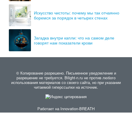
Искусство чистоты: почему мы так отчаянно
боремся за порядок в четырех стенах
Загадка внутри капли: что на самом деле
говорят нам показатели крови
© Копирование разрешено. Письменное уведомление и
разрешение не требуется. Bilight-n.ru не против любого
использования материалов со своего сайта, но при указании
читаемой гиперссылки на источник.
Работает на
Innovation-BREATH