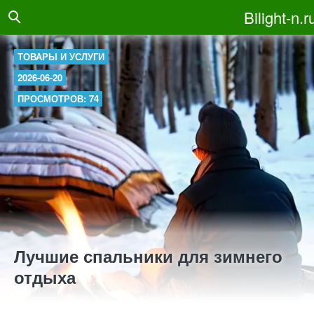
Bilight-n.r
ТОВАРЫ И УСЛУГИ
2026-06-20
ПРОСМОТРОВ: 74
Лучшие спальники для зимнего
отдыха