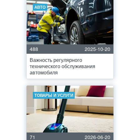
АВТО
488
2025-10-20
Важность регулярного
технического обслуживания
автомобиля
ТОВАРЫ И УСЛУГИ
71
2026-06-20