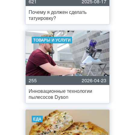
621
2025-08-17
Почему я должен сделать
татуировку?
ТОВАРЫ И УСЛУГИ
255
2026-04-23
Инновационные технологии
пылесосов Dyson
ЕДА