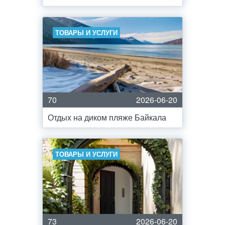
ТОВАРЫ И УСЛУГИ
70
2026-06-20
Отдых на диком пляже Байкала
ТОВАРЫ И УСЛУГИ
73
2026-06-20