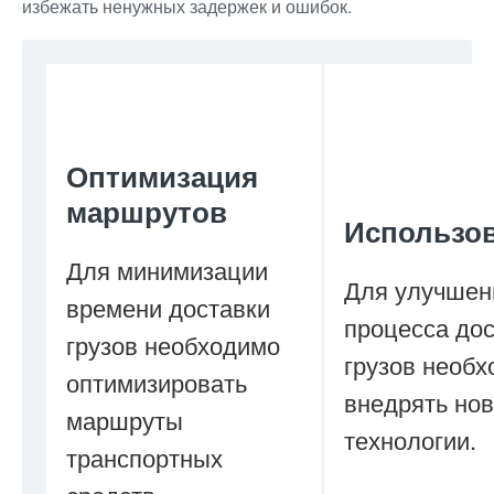
избежать ненужных задержек и ошибок.
Оптимизация
маршрутов
Использо
Для минимизации
Для улучшен
времени доставки
процесса до
грузов необходимо
грузов необ
оптимизировать
внедрять но
маршруты
технологии.
транспортных