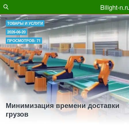
Bilight-n.r
ТОВАРЫ И УСЛУГИ
2026-06-20
ПРОСМОТРОВ: 71
Минимизация времени доставки
грузов