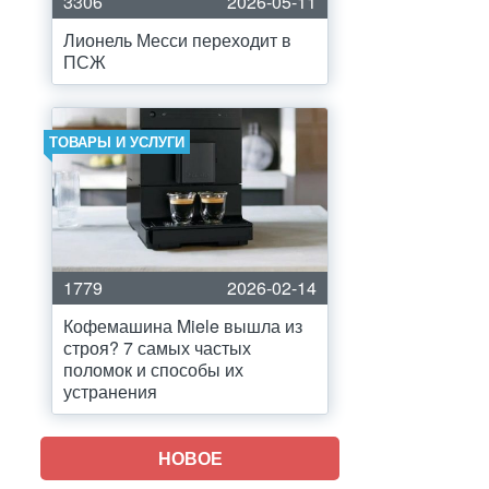
3306
2026-05-11
Лионель Месси переходит в
ПСЖ
ТОВАРЫ И УСЛУГИ
1779
2026-02-14
Кофемашина Miele вышла из
строя? 7 самых частых
поломок и способы их
устранения
НОВОЕ