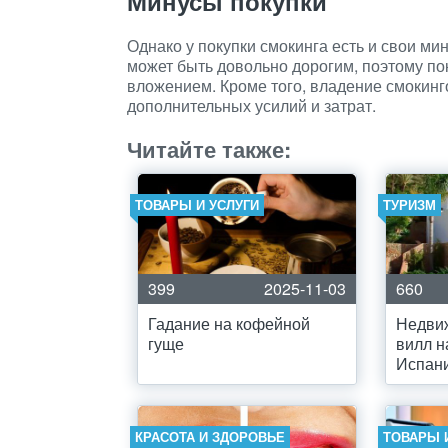
Минусы покупки
Однако у покупки смокинга есть и свои ми
может быть довольно дорогим, поэтому п
вложением. Кроме того, владение смокинго
дополнительных усилий и затрат.
Читайте также:
ТОВАРЫ И УСЛУГИ
ТУРИЗМ
399
2025-11-03
660
Гадание на кофейной
Недвиж
гуще
вилл н
Испан
КРАСОТА И ЗДОРОВЬЕ
ТОВАРЫ 