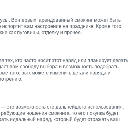
нусы. Во-первых, арендованный смокинг может быть
о испортит вам настроение на празднике. Кроме того,
ие как пуговицы, отделку и прочее.
 тех, кто часто носит этот наряд или планирует делать
дает вам свободу выбора и возможность подобрать
оме того, вы сможете изменить детали наряда и
мотрению.
 — это возможность его дальнейшего использования.
требующие ношения смокинга, то его покупка будет
рать идеальный наряд, который будет отражать ваш