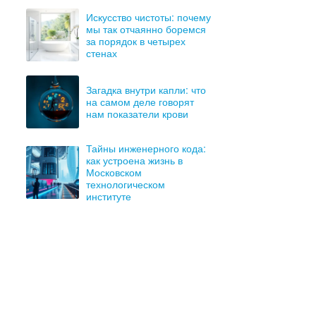
Искусство чистоты: почему
мы так отчаянно боремся
за порядок в четырех
стенах
Загадка внутри капли: что
на самом деле говорят
нам показатели крови
Тайны инженерного кода:
как устроена жизнь в
Московском
технологическом
институте