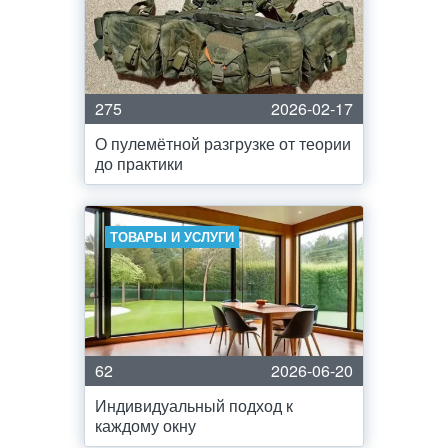
275
2026-02-17
О пулемётной разгрузке от теории
до практики
ТОВАРЫ И УСЛУГИ
62
2026-06-20
Индивидуальный подход к
каждому окну