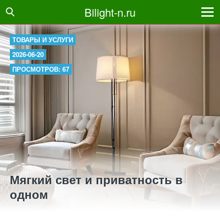
Bilight-n.ru
ТОВАРЫ И УСЛУГИ
2026-06-20
ПРОСМОТРОВ: 67
Мягкий свет и приватность в
одном