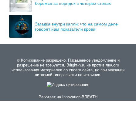
боремся за порядок в четырех стенах
Загадка внутри капли: что на самом деле
говорят нам показатели крови
© Копирование разрешено. Письменное уведомление и
разрешение не требуется. Bilight-n.ru не против любого
использования материалов со своего сайта, но при указании
читаемой гиперссылки на источник.
Работает на
Innovation-BREATH