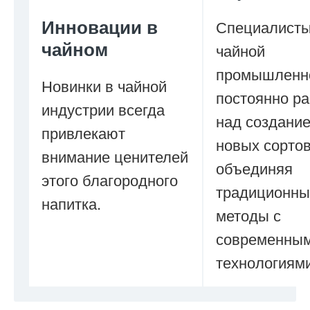
Инновации в
Специалист
чайном
чайной
промышленн
Новинки в чайной
постоянно р
индустрии всегда
над создани
привлекают
новых сортов
внимание ценителей
объединяя
этого благородного
традиционны
напитка.
методы с
современны
технологиями