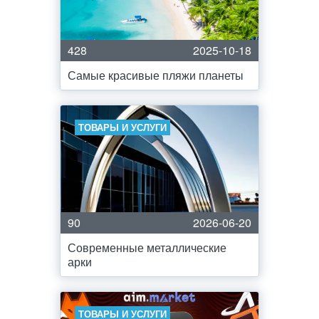
428
2025-10-18
Самые красивые пляжи планеты
ТОВАРЫ И УСЛУГИ
90
2026-06-20
Современные металлические
арки
ТОВАРЫ И УСЛУГИ