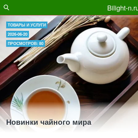
Bilight-n.r
ТОВАРЫ И УСЛУГИ
2026-06-20
ПРОСМОТРОВ: 80
Новинки чайного мира