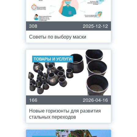
308
2025-12-12
Советы по выбору маски
ТОВАРЫ И УСЛУГИ
166
2026-04-16
Новые горизонты для развития
стальных переходов