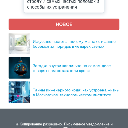
строя? 7 самых частых поломок и
способы их устранения
НОВОЕ
Искусство чистоты: почему мы так отчаянно
боремся за порядок в четырех стенах
Загадка внутри капли: что на самом деле
говорят нам показатели крови
Тайны инженерного кода: как устроена жизнь
в Московском технологическом институте
© Копирование разрешено. Письменное уведомление и