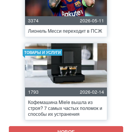
3374
2026-05-11
Лионель Месси переходит в ПСЖ
ТОВАРЫ И УСЛУГИ
1793
2026-02-14
Кофемашина Miele вышла из
строя? 7 самых частых поломок и
способы их устранения
НОВОЕ