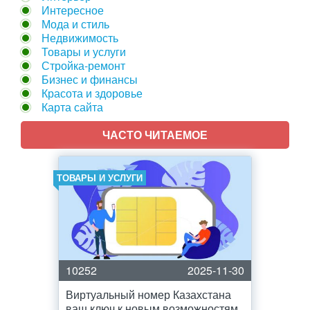
Интересное
Мода и стиль
Недвижимость
Товары и услуги
Стройка-ремонт
Бизнес и финансы
Красота и здоровье
Карта сайта
ЧАСТО ЧИТАЕМОЕ
ТОВАРЫ И УСЛУГИ
10252
2025-11-30
Виртуальный номер Казахстана
ваш ключ к новым возможностям