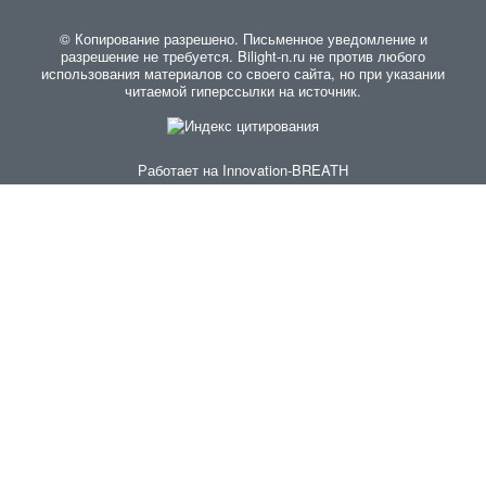
© Копирование разрешено. Письменное уведомление и
разрешение не требуется. Bilight-n.ru не против любого
использования материалов со своего сайта, но при указании
читаемой гиперссылки на источник.
Работает на
Innovation-BREATH