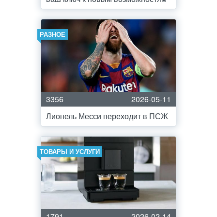
РАЗНОЕ
3356
2026-05-11
Лионель Месси переходит в ПСЖ
ТОВАРЫ И УСЛУГИ
1791
2026-02-14