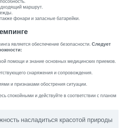
пособность.
подходящий маршрут.
дежды.
а также фонари и запасные батарейки.
кемпинге
инга является обеспечение безопасности.
Следует
рожности:
рвой помощи и знание основных медицинских приемов.
тветствующего снаряжения и сопровождения.
иями и признаками обострения ситуации.
тесь спокойными и действуйте в соответствии с планом
жность насладиться красотой природы