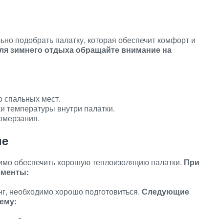
ьно подобрать палатку, которая обеспечит комфорт и
ля зимнего отдыха обращайте внимание на
о спальных мест.
и температуры внутри палатки.
омерзания.
ие
имо обеспечить хорошую теплоизоляцию палатки.
При
оменты:
нг, необходимо хорошо подготовиться.
Следующие
ему: