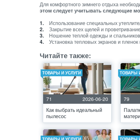
Для комфортного зимнего отдыха необход
этом следует учитывать следующие м
Использование специальных утеплител
Закрытие всех щелей и проветривание
Ношение теплой одежды и спальников
Установка тепловых экранов и пленок 
Читайте также:
ТОВАРЫ И УСЛУГИ
ТОВАРЫ 
71
2026-06-20
79
Как выбрать идеальный
Палатк
пылесос
матер
ТОВАРЫ И УСЛУГИ
ТОВАРЫ 