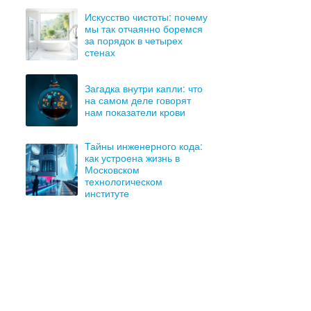
Искусство чистоты: почему
мы так отчаянно боремся
за порядок в четырех
стенах
Загадка внутри капли: что
на самом деле говорят
нам показатели крови
Тайны инженерного кода:
как устроена жизнь в
Московском
технологическом
институте