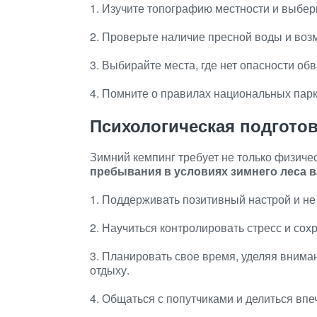
1. Изучите топографию местности и выбер
2. Проверьте наличие пресной воды и воз
3. Выбирайте места, где нет опасности обв
4. Помните о правилах национальных парк
Психологическая подгото
Зимний кемпинг требует не только физичес
пребывания в условиях зимнего леса в
1. Поддерживать позитивный настрой и не
2. Научиться контролировать стресс и сох
3. Планировать свое время, уделяя вниман
отдыху.
4. Общаться с попутчиками и делиться в