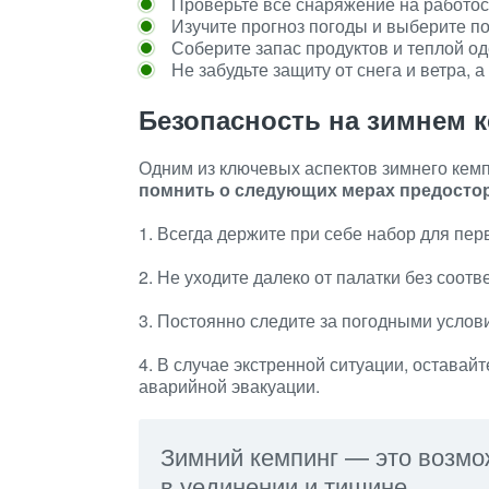
Проверьте все снаряжение на работос
Изучите прогноз погоды и выберите 
Соберите запас продуктов и теплой о
Не забудьте защиту от снега и ветра, 
Безопасность на зимнем 
Одним из ключевых аспектов зимнего кемп
помнить о следующих мерах предосто
1. Всегда держите при себе набор для пе
2. Не уходите далеко от палатки без соо
3. Постоянно следите за погодными услов
4. В случае экстренной ситуации, оставай
аварийной эвакуации.
Зимний кемпинг — это возмо
в уединении и тишине.