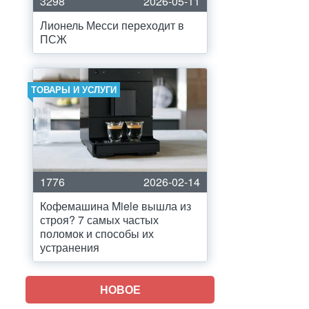
3298
2026-05-11
Лионель Месси переходит в
ПСЖ
ТОВАРЫ И УСЛУГИ
1776
2026-02-14
Кофемашина Miele вышла из
строя? 7 самых частых
поломок и способы их
устранения
НОВОЕ