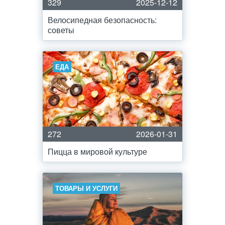
329
2025-12-12
Велосипедная безопасность:
советы
ЕДА
272
2026-01-31
Пицца в мировой культуре
ТОВАРЫ И УСЛУГИ