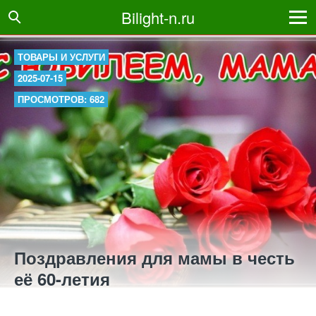
Bilight-n.ru
ТОВАРЫ И УСЛУГИ
2025-07-15
ПРОСМОТРОВ: 682
Поздравления для мамы в честь
её 60-летия