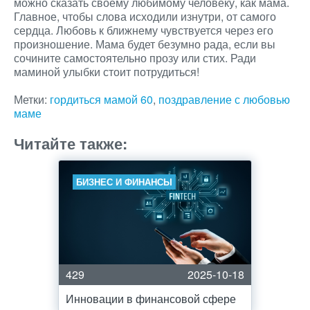
можно сказать своему любимому человеку, как мама.
Главное, чтобы слова исходили изнутри, от самого
сердца. Любовь к ближнему чувствуется через его
произношение. Мама будет безумно рада, если вы
сочините самостоятельно прозу или стих. Ради
маминой улыбки стоит потрудиться!
Метки:
гордиться мамой 60
,
поздравление с любовью
маме
Читайте также:
БИЗНЕС И ФИНАНСЫ
429
2025-10-18
Инновации в финансовой сфере