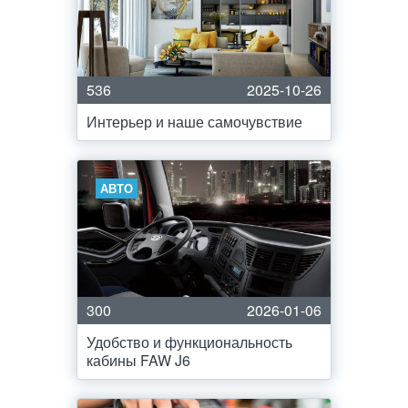
536
2025-10-26
Интерьер и наше самочувствие
АВТО
300
2026-01-06
Удобство и функциональность
кабины FAW J6