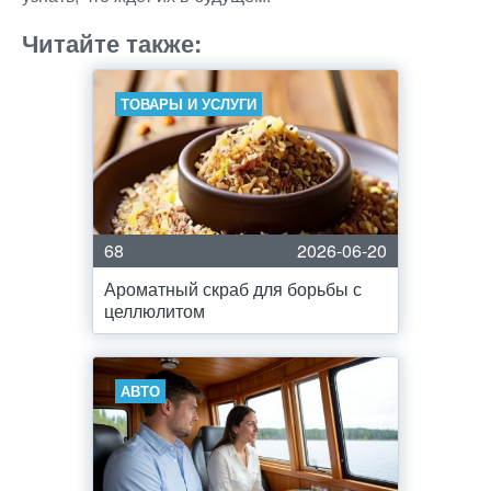
Читайте также:
ТОВАРЫ И УСЛУГИ
68
2026-06-20
Ароматный скраб для борьбы с
целлюлитом
АВТО