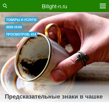
Bilight-n.ru
ТОВАРЫ И УСЛУГИ
2025-10-04
ПРОСМОТРОВ: 414
Предсказательные знаки в чашке