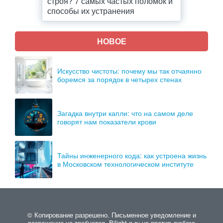
строя? 7 самых частых поломок и
способы их устранения
НОВОЕ
Искусство чистоты: почему мы так отчаянно
боремся за порядок в четырех стенах
Загадка внутри капли: что на самом деле
говорят нам показатели крови
Тайны инженерного кода: как устроена жизнь
в Московском технологическом институте
© Копирование разрешено. Письменное уведомление и
разрешение не требуется. Bilight-n.ru не против любого