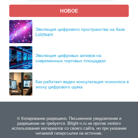
НОВОЕ
Эволюция цифрового пространства на базе
Lolzteam
Эволюция цифровых активов на
современных торговых площадках
Как работает видео консультация психолога в
эпоху цифрового шума
© Копирование разрешено. Письменное уведомление и
разрешение не требуется. Bilight-n.ru не против любого
использования материалов со своего сайта, но при указании
читаемой гиперссылки на источник.