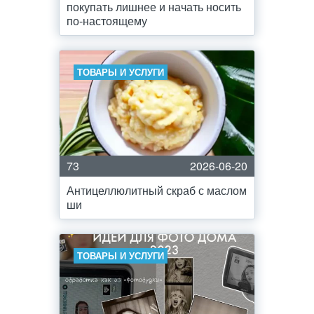
покупать лишнее и начать носить
по-настоящему
ТОВАРЫ И УСЛУГИ
73
2026-06-20
Антицеллюлитный скраб с маслом
ши
ТОВАРЫ И УСЛУГИ