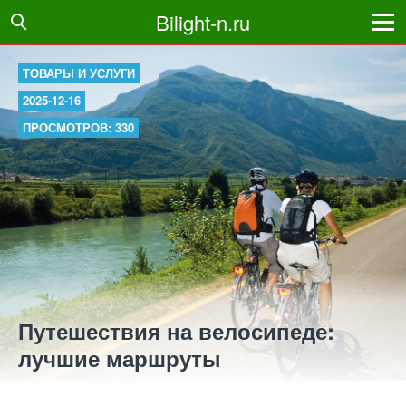
Bilight-n.ru
ТОВАРЫ И УСЛУГИ
2025-12-16
ПРОСМОТРОВ: 330
Путешествия на велосипеде:
лучшие маршруты