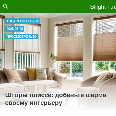
Bilight-n.r
ТОВАРЫ И УСЛУГИ
2026-06-20
ПРОСМОТРОВ: 60
Шторы плиссе: добавьте шарма
своему интерьеру