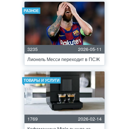
РАЗНОЕ
3235
2026-05-11
Лионель Месси переходит в ПСЖ
ТОВАРЫ И УСЛУГИ
1769
2026-02-14
Кофемашина Miele вышла из