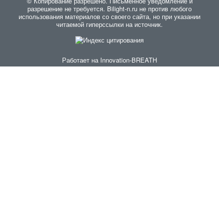
© Копирование разрешено. Письменное уведомление и
разрешение не требуется. Bilight-n.ru не против любого
использования материалов со своего сайта, но при указании
читаемой гиперссылки на источник.
Работает на
Innovation-BREATH