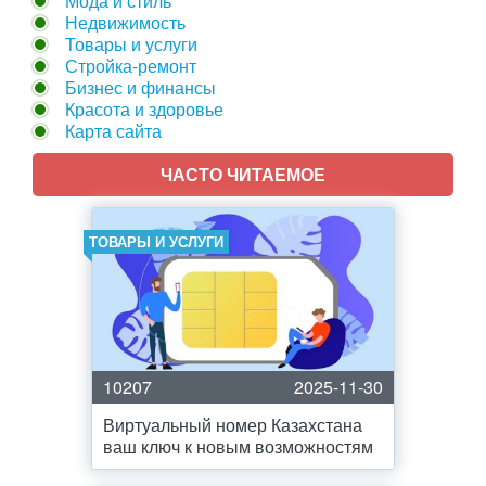
Мода и стиль
Недвижимость
Товары и услуги
Стройка-ремонт
Бизнес и финансы
Красота и здоровье
Карта сайта
ЧАСТО ЧИТАЕМОЕ
ТОВАРЫ И УСЛУГИ
10207
2025-11-30
Виртуальный номер Казахстана
ваш ключ к новым возможностям