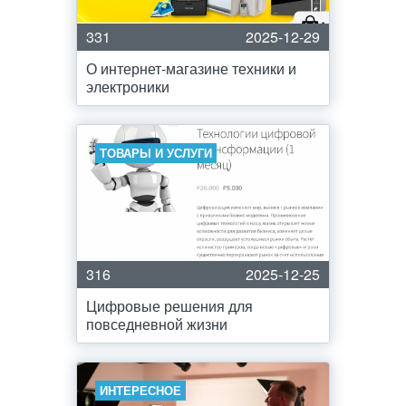
331
2025-12-29
О интернет-магазине техники и
электроники
ТОВАРЫ И УСЛУГИ
316
2025-12-25
Цифровые решения для
повседневной жизни
ИНТЕРЕСНОЕ