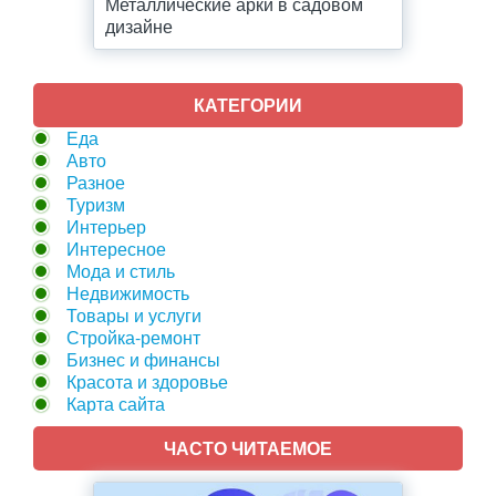
Металлические арки в садовом
дизайне
КАТЕГОРИИ
Еда
Авто
Разное
Туризм
Интерьер
Интересное
Мода и стиль
Недвижимость
Товары и услуги
Стройка-ремонт
Бизнес и финансы
Красота и здоровье
Карта сайта
ЧАСТО ЧИТАЕМОЕ