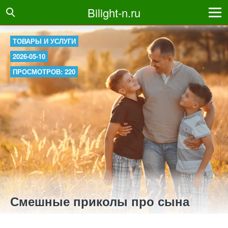
Bilight-n.ru
ТОВАРЫ И УСЛУГИ
2026-05-10
ПРОСМОТРОВ: 220
Смешные приколы про сына