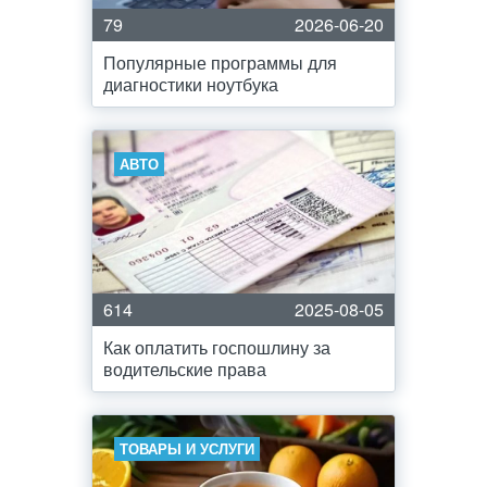
79
2026-06-20
Популярные программы для
диагностики ноутбука
АВТО
614
2025-08-05
Как оплатить госпошлину за
водительские права
ТОВАРЫ И УСЛУГИ