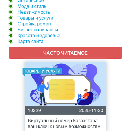
Интересное
Мода и стиль
Недвижимость
Товары и услуги
Стройка-ремонт
Бизнес и финансы
Красота и здоровье
Карта сайта
ЧАСТО ЧИТАЕМОЕ
ТОВАРЫ И УСЛУГИ
10229
2025-11-30
Виртуальный номер Казахстана
ваш ключ к новым возможностям