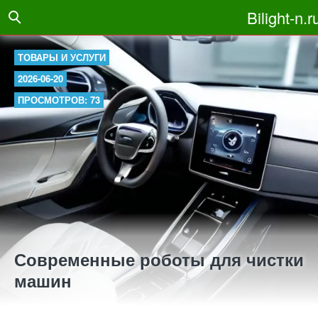
Bilight-n.r
ТОВАРЫ И УСЛУГИ
2026-06-20
ПРОСМОТРОВ: 73
Современные роботы для чистки
машин