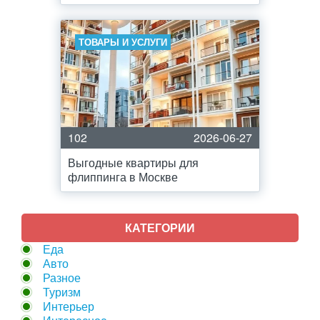
ТОВАРЫ И УСЛУГИ
102
2026-06-27
Выгодные квартиры для
флиппинга в Москве
КАТЕГОРИИ
Еда
Авто
Разное
Туризм
Интерьер