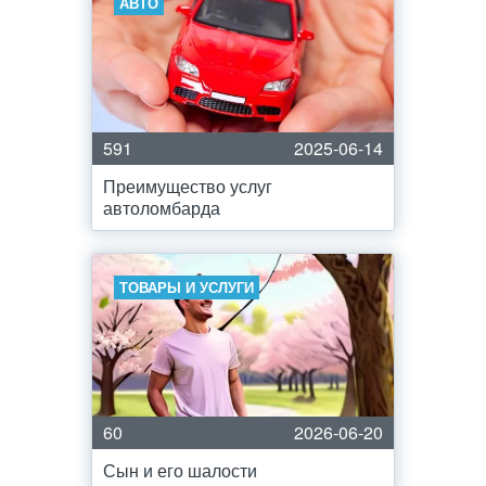
АВТО
591
2025-06-14
Преимущество услуг
автоломбарда
ТОВАРЫ И УСЛУГИ
60
2026-06-20
Сын и его шалости