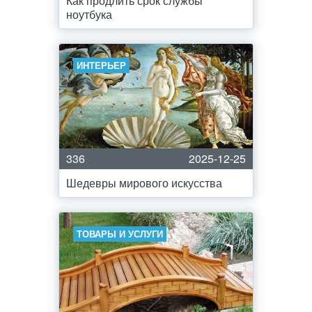
Как продлить срок службы
ноутбука
ИНТЕРЬЕР
336
2025-12-25
Шедевры мирового искусства
ТОВАРЫ И УСЛУГИ