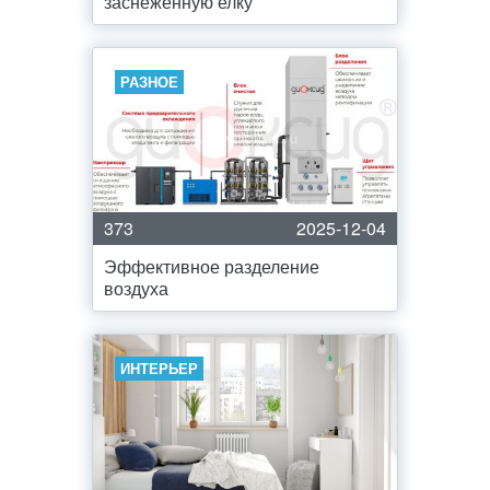
заснеженную елку
РАЗНОЕ
373
2025-12-04
Эффективное разделение
воздуха
ИНТЕРЬЕР