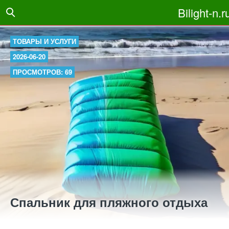
Bilight-n.r
ТОВАРЫ И УСЛУГИ
2026-06-20
ПРОСМОТРОВ: 69
Спальник для пляжного отдыха