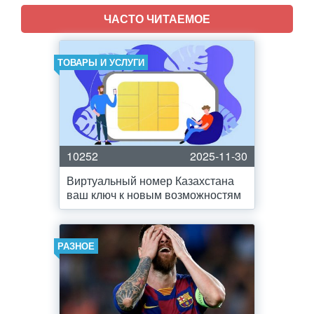
ЧАСТО ЧИТАЕМОЕ
ТОВАРЫ И УСЛУГИ
10252
2025-11-30
Виртуальный номер Казахстана
ваш ключ к новым возможностям
РАЗНОЕ