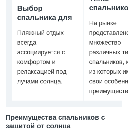
спальнико
Выбор
спальника для
На рынке
Пляжный отдых
представлен
всегда
множество
ассоциируется с
различных т
комфортом и
спальников,
релаксацией под
из которых и
лучами солнца.
свои особенн
преимуществ
Преимущества спальников с
защитой от солнца