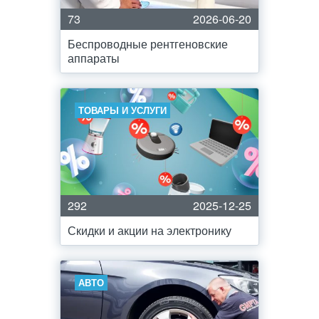
73
2026-06-20
Беспроводные рентгеновские
аппараты
ТОВАРЫ И УСЛУГИ
292
2025-12-25
Скидки и акции на электронику
АВТО