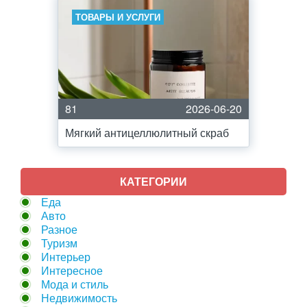
ТОВАРЫ И УСЛУГИ
81
2026-06-20
Мягкий антицеллюлитный скраб
КАТЕГОРИИ
Еда
Авто
Разное
Туризм
Интерьер
Интересное
Мода и стиль
Недвижимость