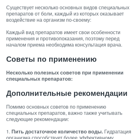
Существует несколько основных видов специальных
препаратов от боли, каждый из которых оказывает
воздействие на организм по-своему:
Каждый вид препаратов имеет свои особенности
применения и противопоказания, поэтому перед
началом приема необходима консультация врача.
Советы по применению
Несколько полезных советов при применении
специальных препаратов:
Дополнительные рекомендации
Помимо основных советов по применению
специальных препаратов, важно также учитывать
следующие рекомендации:
1.
Пить достаточное количество воды.
Гидратация
организма способствует более эффективному