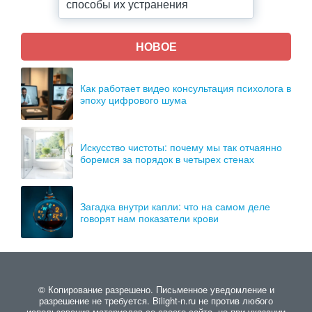
способы их устранения
НОВОЕ
Как работает видео консультация психолога в
эпоху цифрового шума
Искусство чистоты: почему мы так отчаянно
боремся за порядок в четырех стенах
Загадка внутри капли: что на самом деле
говорят нам показатели крови
© Копирование разрешено. Письменное уведомление и
разрешение не требуется. Bilight-n.ru не против любого
использования материалов со своего сайта, но при указании