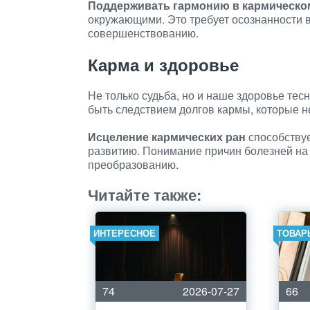
Поддерживать гармонию в кармическо
окружающими. Это требует осознанности в
совершенствованию.
Карма и здоровье
Не только судьба, но и наше здоровье тес
быть следствием долгов кармы, которые н
Исцеление кармических ран
способствуе
развитию. Понимание причин болезней на 
преобразованию.
Читайте также:
ИНТЕРЕСНОЕ
ТОВАР
74
2026-07-27
66