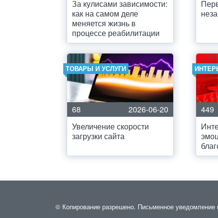
За кулисами зависимости:
Пер
как на самом деле
нез
меняется жизнь в
процессе реабилитации
ТОВАРЫ И УСЛУГИ
ИНТЕР
68
2026-06-20
449
Увеличение скорости
Инте
загрузки сайта
эмо
благ
© Копирование разрешено. Письменное уведомление и р