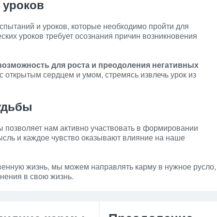
 уроков
спытаний и уроков, которые необходимо пройти для
ских уроков требует осознания причин возникновения
возможность для роста и преодоления негативных
 открытым сердцем и умом, стремясь извлечь урок из
удьбы
ы позволяет нам активно участвовать в формировании
ысль и каждое чувство оказывают влияние на наше
венную жизнь, мы можем направлять карму в нужное русло,
нения в свою жизнь.