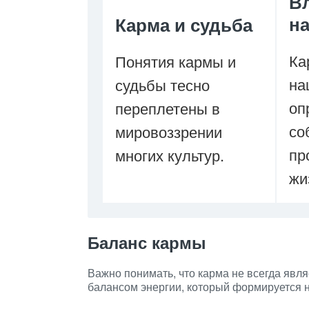
В
н
Карма и судьба
Ка
Понятия кармы и
на
судьбы тесно
оп
переплетены в
со
мировоззрении
пр
многих культур.
жи
Баланс кармы
Важно понимать, что карма не всегда явля
балансом энергии, который формируется 