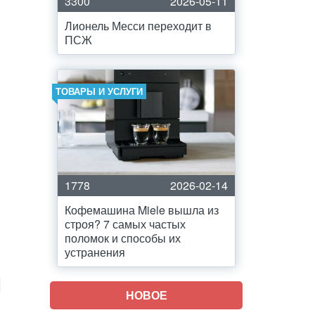
3300
2026-05-11
Лионель Месси переходит в
ПСЖ
ТОВАРЫ И УСЛУГИ
1778
2026-02-14
Кофемашина Miele вышла из
строя? 7 самых частых
поломок и способы их
устранения
НОВОЕ