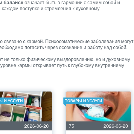
м балансе
означает быть в гармонии с самим собой и
 каждом поступке и стремления к духовному
но связано с кармой. Психосоматические заболевания могут
еобходимо погасить через осознание и работу над собой.
т не только физическому выздоровлению, но и духовному
уровне кармы открывает путь к глубокому внутреннему
Ы И УСЛУГИ
ТОВАРЫ И УСЛУГИ
2026-06-20
75
2026-06-20