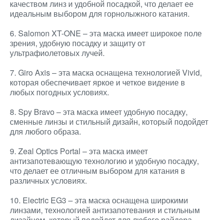
качеством линз и удобной посадкой, что делает ее
идеальным выбором для горнолыжного катания.
6. Salomon XT-ONE – эта маска имеет широкое поле
зрения, удобную посадку и защиту от
ультрафиолетовых лучей.
7. Giro Axis – эта маска оснащена технологией Vivid,
которая обеспечивает яркое и четкое видение в
любых погодных условиях.
8. Spy Bravo – эта маска имеет удобную посадку,
сменные линзы и стильный дизайн, который подойдет
для любого образа.
9. Zeal Optics Portal – эта маска имеет
антизапотевающую технологию и удобную посадку,
что делает ее отличным выбором для катания в
различных условиях.
10. Electric EG3 – эта маска оснащена широкими
линзами, технологией антизапотевания и стильным
дизайном, который подойдет для любого райдера.