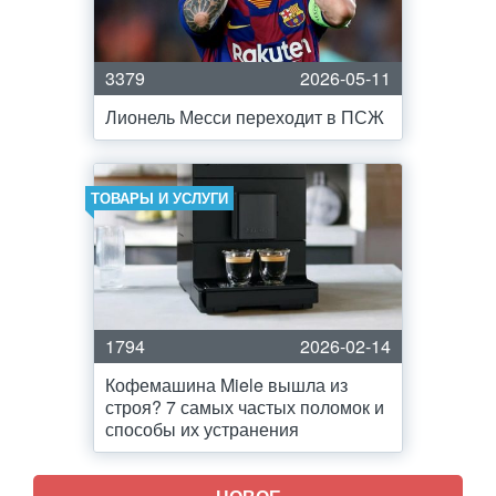
3379
2026-05-11
Лионель Месси переходит в ПСЖ
ТОВАРЫ И УСЛУГИ
1794
2026-02-14
Кофемашина Miele вышла из
строя? 7 самых частых поломок и
способы их устранения