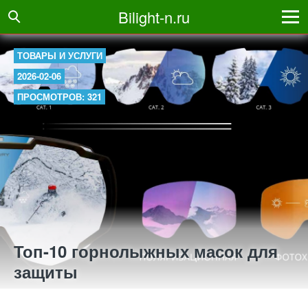
Bilight-n.ru
ТОВАРЫ И УСЛУГИ
2026-02-06
ПРОСМОТРОВ: 321
Топ-10 горнолыжных масок для
защиты