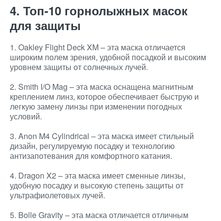
4. Топ-10 горнолыжных масок
для защиты
1. Oakley Flight Deck XM – эта маска отличается
широким полем зрения, удобной посадкой и высоким
уровнем защиты от солнечных лучей.
2. Smith I/O Mag – эта маска оснащена магнитным
креплением линз, которое обеспечивает быструю и
легкую замену линзы при изменении погодных
условий.
3. Anon M4 Cylindrical – эта маска имеет стильный
дизайн, регулируемую посадку и технологию
антизапотевания для комфортного катания.
4. Dragon X2 – эта маска имеет сменные линзы,
удобную посадку и высокую степень защиты от
ультрафиолетовых лучей.
5. Bolle Gravity – эта маска отличается отличным