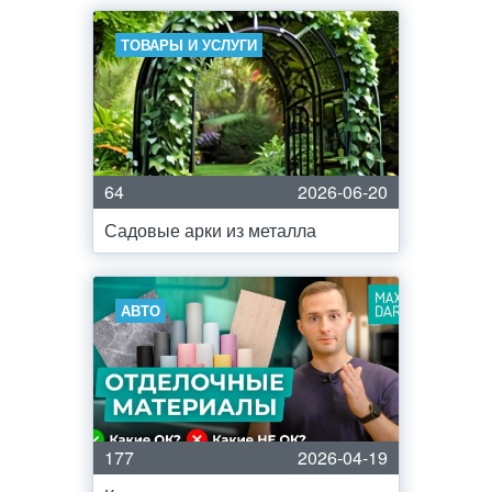
ТОВАРЫ И УСЛУГИ
64
2026-06-20
Садовые арки из металла
АВТО
177
2026-04-19