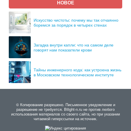
НОВОЕ
Искусство чистоты: почему мы так отчаянно
боремся за порядок в четырех стенах
Загадка внутри капли: что на самом деле
говорят нам показатели крови
Тайны инженерного кода: как устроена жизнь
в Московском технологическом институте
© Копирование разрешено. Письменное уведомление и
разрешение не требуется. Bilight-n.ru не против любого
использования материалов со своего сайта, но при указании
читаемой гиперссылки на источник.