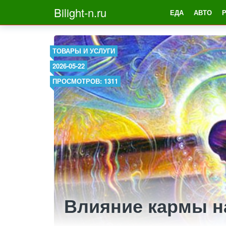
Bilight-n.ru
ЕДА
АВТО
ТОВАРЫ И УСЛУГИ
2026-05-22
ПРОСМОТРОВ: 1311
Влияние кармы н