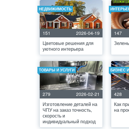
НЕДВИЖИМОСТЬ
ИНТЕРЬЕ
151
2026-04-19
147
Цветовые решения для
Зелены
уютного интерьера
ТОВАРЫ И УСЛУГИ
БИЗНЕС 
279
2026-02-21
428
Изготовление деталей на
Как пр
ЧПУ на заказ точность,
на про
скорость и
индивидуальный подход