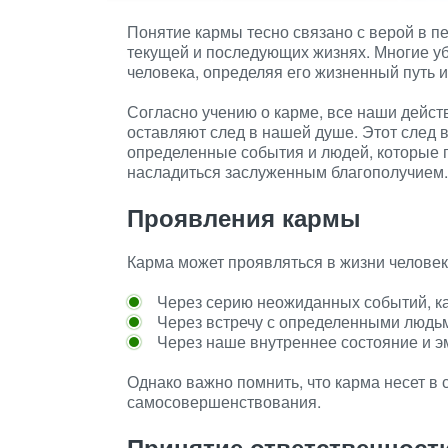
Понятие кармы тесно связано с верой в п
текущей и последующих жизнях. Многие уб
человека, определяя его жизненный путь и
Согласно учению о карме, все наши действ
оставляют след в нашей душе. Этот след 
определенные события и людей, которые п
насладиться заслуженным благополучием.
Проявления кармы
Карма может проявляться в жизни челове
Через серию неожиданных событий, ка
Через встречу с определенными людьм
Через наше внутреннее состояние и э
Однако важно помнить, что карма несет в 
самосовершенствования.
Принятие ответственност