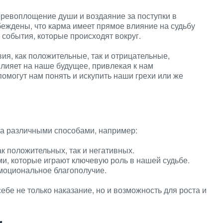
еревоплощение души и воздаяние за поступки в
еждены, что карма имеет прямое влияние на судьбу
 события, которые происходят вокруг.
ия, как положительные, так и отрицательные,
влияет на наше будущее, привлекая к нам
омогут нам понять и искупить наши грехи или же
ка различными способами, например:
к положительных, так и негативных.
и, которые играют ключевую роль в нашей судьбе.
моциональное благополучие.
себе не только наказание, но и возможность для роста и
и