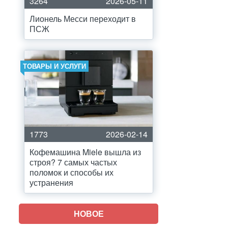
3264
2026-05-11
Лионель Месси переходит в
ПСЖ
ТОВАРЫ И УСЛУГИ
1773
2026-02-14
Кофемашина Miele вышла из
строя? 7 самых частых
поломок и способы их
устранения
НОВОЕ