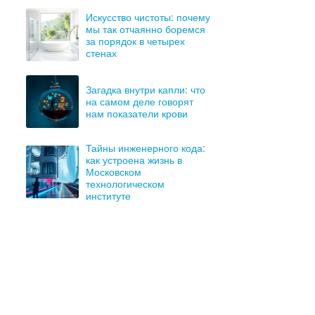
Искусство чистоты: почему
мы так отчаянно боремся
за порядок в четырех
стенах
Загадка внутри капли: что
на самом деле говорят
нам показатели крови
Тайны инженерного кода:
как устроена жизнь в
Московском
технологическом
институте