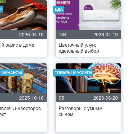
Р
ЕДА
2026-04-19
184
2026-04-19
й оазис в доме
Цветочный улун:
идеальный выбор
И ФИНАНСЫ
ТОВАРЫ И УСЛУГИ
2025-10-18
65
2026-06-20
ивлечь инвесторов
Разговоры с умным
ект
сыном