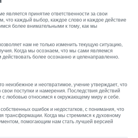
ме является принятие ответственности за свои
ем, что каждый выбор, каждое слово и каждое действие
имся более внимательными к тому, как мы
позволяет нам не только изменить текущую ситуацию,
лучия. Когда мы осознаем, что мы сами являемся
м действовать более осознанно и целенаправленно.
то неизбежное и неотвратимое, учение утверждает, что
 свои поступки и намерения. Последствия действий
и с любовью относимся к окружающему миру и себе.
собственных ошибок и недостатков, с понимания, что
я трансформации. Когда мы стремимся к духовному
рументом, помогающим нам стать лучшей версией