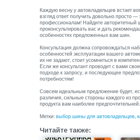
Каждую весну у автовладельцев встает в
взгляд ответ получить довольно просто — 
профессионалам! Найдите авторитетный ш
проконсультировать вас и дать рекоменда
особенностях предложенных вам шин.
Консультация должна сопровождаться наб
особенностей эксплуатации вашего автом
их не задают, стоит усомниться в компете
Если же консультант проводит с вами свое
подходе к запросу, и последующее предло
потребностям!
Совсем идеальным предложение будет, есл
различия, сильные стороны каждого из про
продукта вам наиболее предпочтительней.
Метки:
выбор шины для автовладельцев
,
к
Читайте также: