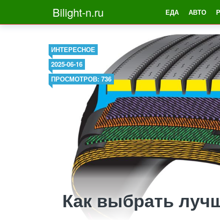
Bilight-n.ru
ЕДА
АВТО
ИНТЕРЕСНОЕ
2025-06-16
ПРОСМОТРОВ: 736
Как выбрать луч