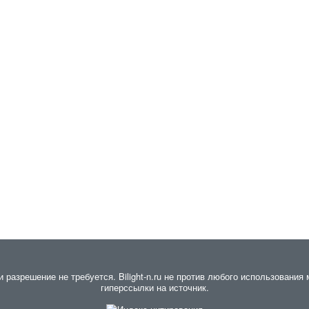
азрешение не требуется. Bilight-n.ru не против любого использования 
гиперссылки на источник.