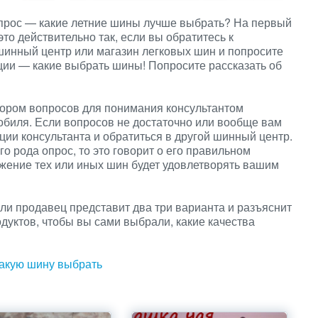
опрос — какие летние шины лучше выбрать? На первый
это действительно так, если вы обратитесь к
инный центр или магазин легковых шин и попросите
ции — какие выбрать шины! Попросите рассказать об
ором вопросов для понимания консультантом
обиля. Если вопросов не достаточно или вообще вам
нции консультанта и обратиться в другой шинный центр.
го рода опрос, то это говорит о его правильном
жение тех или иных шин будет удовлетворять вашим
и продавец представит два три варианта и разъяснит
дуктов, чтобы вы сами выбрали, какие качества
акую шину выбрать