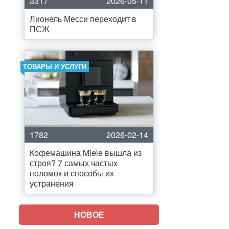
3317
2026-05-11
Лионель Месси переходит в
ПСЖ
ТОВАРЫ И УСЛУГИ
1782
2026-02-14
Кофемашина Miele вышла из
строя? 7 самых частых
поломок и способы их
устранения
НОВОЕ