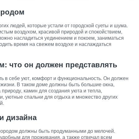
ородом
гих людей, которые устали от городской суеты и шума.
истым воздухом, красивой природой и спокойствием,
 можно насладиться уединением и покоем, заниматься
одить время на свежем воздухе и наслаждаться
м: что он должен представлять
ь в себе уют, комфорт и функциональность. Он должен
жизни. В таком доме должны быть большие окна,
природу, камин для создания уюта и тепла,
щи, уютные спальни для отдыха и множество других
й.
и дизайна
 городом должны быть продуманными до мелочей.
удобным для проживания, а также отвечал всем