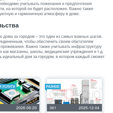
необходимо учитывать пожелания и предпочтения
ти, на которой он будет расположен. Важно также
 уютную и гармоничную атмосферу в доме.
льства
о дома за городом – это один из самых важных шагов.
уединенным, чтобы обеспечить своим обитателям
 проживания. Важно также учитывать инфраструктуру
х как магазины, школы, медицинские учреждения и т.д.
ь идеальный дом за городом, в котором каждый сможет
И УСЛУГИ
РАЗНОЕ
2026-06-20
361
2025-12-04