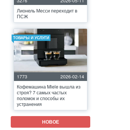
3276
2026-05-11
Лионель Месси переходит в
ПСЖ
ТОВАРЫ И УСЛУГИ
1773
2026-02-14
Кофемашина Miele вышла из
строя? 7 самых частых
поломок и способы их
устранения
НОВОЕ