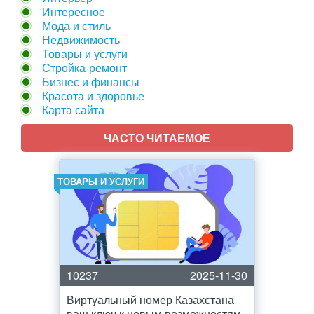
Интересное
Мода и стиль
Недвижимость
Товары и услуги
Стройка-ремонт
Бизнес и финансы
Красота и здоровье
Карта сайта
ЧАСТО ЧИТАЕМОЕ
ТОВАРЫ И УСЛУГИ
10237
2025-11-30
Виртуальный номер Казахстана
ваш ключ к новым возможностям