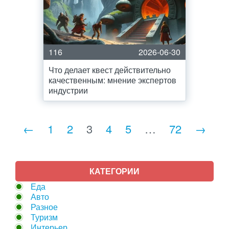
116
2026-06-30
Что делает квест действительно
качественным: мнение экспертов
индустрии
←
1
2
3
4
5
…
72
→
КАТЕГОРИИ
Еда
Авто
Разное
Туризм
Интерьер