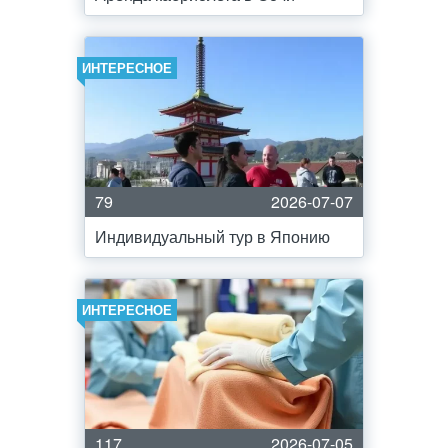
ИНТЕРЕСНОЕ
79
2026-07-07
Индивидуальный тур в Японию
ИНТЕРЕСНОЕ
117
2026-07-05