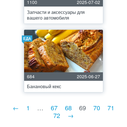
1100
2025-07-02
Запчасти и аксессуары для
вашего автомобиля
ЕДА
684
2025-06-27
Банановый кекс
←
1
…
67
68
69
70
71
72
→