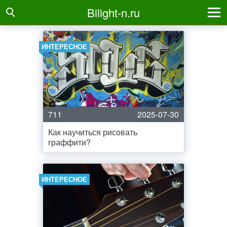
Bilight-n.ru
ИНТЕРЕСНОЕ
711
2025-07-30
Как научиться рисовать
граффити?
ИНТЕРЕСНОЕ