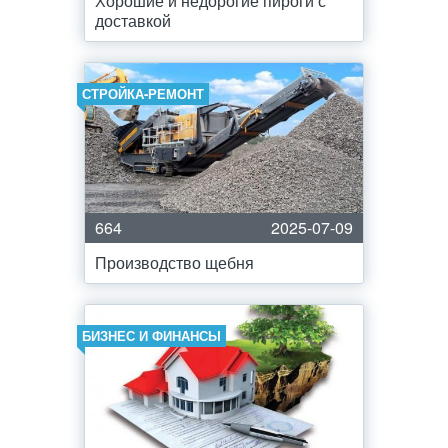
Хорошие и недорогие пироги с
доставкой
СТРОЙКА-РЕМОНТ
664
2025-07-09
Производство щебня
БИЗНЕС И ФИНАНСЫ