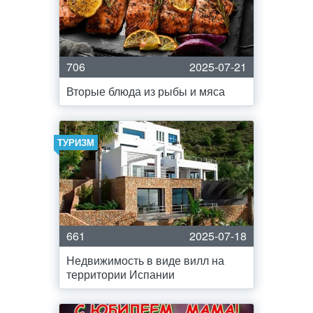
706
2025-07-21
Вторые блюда из рыбы и мяса
ТУРИЗМ
661
2025-07-18
Недвижимость в виде вилл на
территории Испании