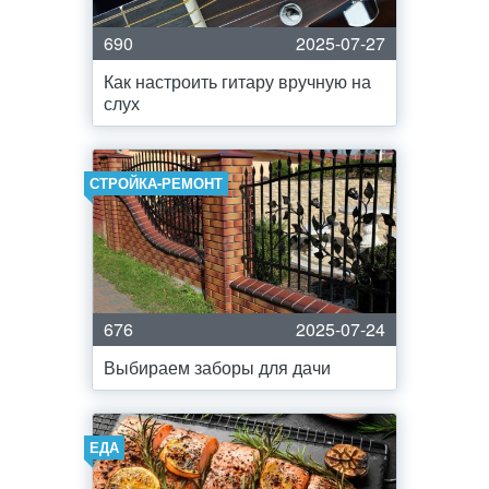
690
2025-07-27
Как настроить гитару вручную на
слух
СТРОЙКА-РЕМОНТ
676
2025-07-24
Выбираем заборы для дачи
ЕДА