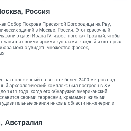
осква, Россия
 как Собор Покрова Пресвятой Богородицы на Рву,
ических зданий в Москве, Россия. Этот красочный
указанию царя Ивана IV, известного как Грозный, чтобы
р славится своими яркими куполами, каждый из которых
собора можно увидеть множество фресок,
ых.
д, расположенный на высоте более 2400 метров над
ьный археологический комплекс был построен в XV
до 1911 года, когда его обнаружил американский
 славится своими террасами, храмами и жилыми
 удивительные знания инков в области инженерии и
, Австралия