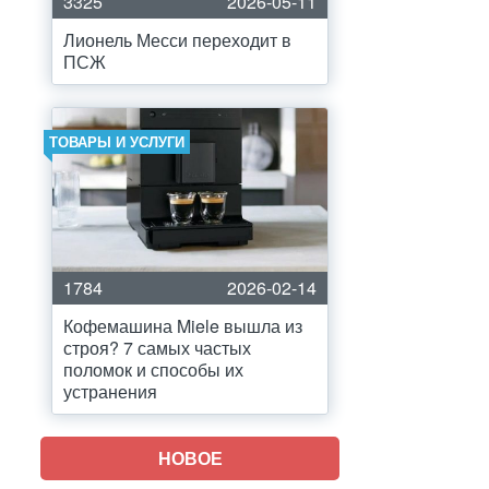
3325
2026-05-11
Лионель Месси переходит в
ПСЖ
ТОВАРЫ И УСЛУГИ
1784
2026-02-14
Кофемашина Miele вышла из
строя? 7 самых частых
поломок и способы их
устранения
НОВОЕ