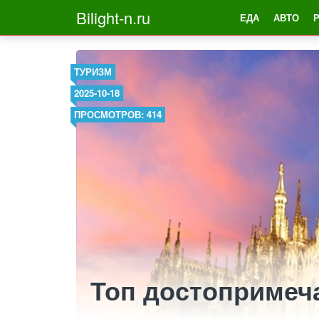
Bilight-n.ru
ЕДА
АВТО
ТУРИЗМ
2025-10-18
ПРОСМОТРОВ: 414
Топ достопримеч