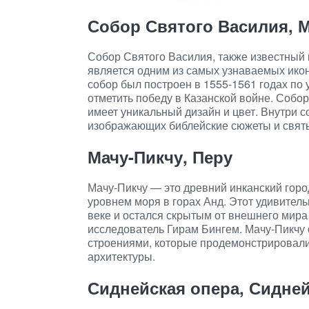
Собор Святого Василия, М
Собор Святого Василия, также известный
является одним из самых узнаваемых икон
собор был построен в 1555-1561 годах по 
отметить победу в Казанской войне. Собо
имеет уникальный дизайн и цвет. Внутри 
изображающих библейские сюжеты и свят
Мачу-Пикчу, Перу
Мачу-Пикчу — это древний инканский горо
уровнем моря в горах Анд. Этот удивител
веке и остался скрытым от внешнего мира 
исследователь Гирам Бингем. Мачу-Пикчу
строениями, которые продемонстрировали
архитектуры.
Сиднейская опера, Сидней