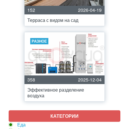
152
2026-04-19
Терраса с видом на сад
РАЗНОЕ
358
2025-12-04
Эффективное разделение
воздуха
КАТЕГОРИИ
Еда