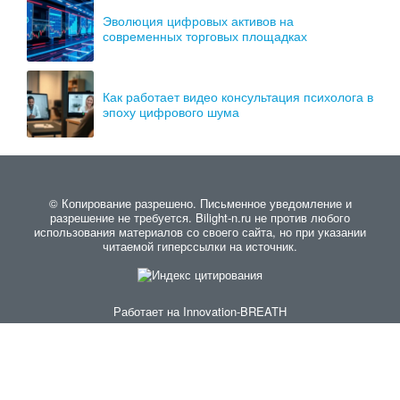
Эволюция цифровых активов на
современных торговых площадках
Как работает видео консультация психолога в
эпоху цифрового шума
© Копирование разрешено. Письменное уведомление и
разрешение не требуется. Bilight-n.ru не против любого
использования материалов со своего сайта, но при указании
читаемой гиперссылки на источник.
Работает на
Innovation-BREATH