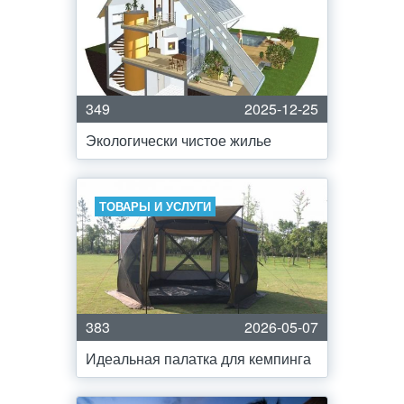
349
2025-12-25
Экологически чистое жилье
ТОВАРЫ И УСЛУГИ
383
2026-05-07
Идеальная палатка для кемпинга