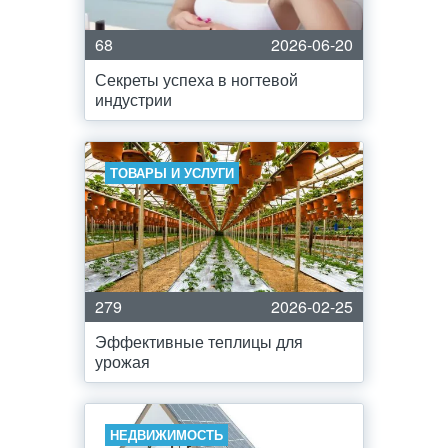
68
2026-06-20
Секреты успеха в ногтевой
индустрии
ТОВАРЫ И УСЛУГИ
279
2026-02-25
Эффективные теплицы для
урожая
НЕДВИЖИМОСТЬ