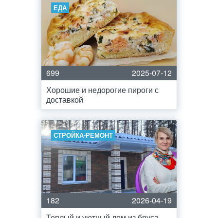
ЕДА
699
2025-07-12
Хорошие и недорогие пироги с
доставкой
СТРОЙКА-РЕМОНТ
182
2026-04-19
Теплый и уютный дом из бруса