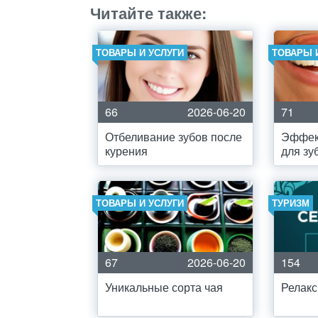
Читайте также:
ТОВАРЫ И УСЛУГИ
ТОВАРЫ 
66
2026-06-20
71
Отбеливание зубов после
Эффек
курения
для зу
ТОВАРЫ И УСЛУГИ
ТУРИЗМ
67
2026-06-20
154
Уникальные сорта чая
Релакс