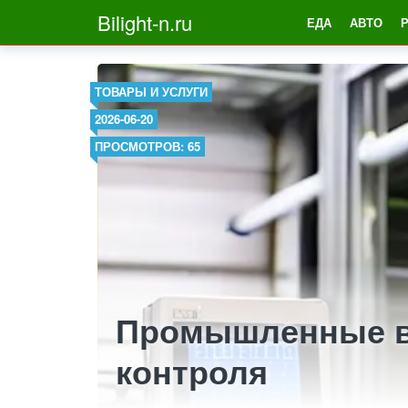
Bilight-n.ru
ЕДА
АВТО
ТОВАРЫ И УСЛУГИ
2026-06-20
ПРОСМОТРОВ: 65
Промышленные в
контроля