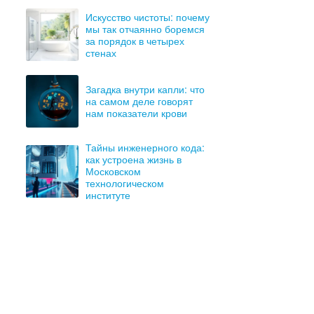
Искусство чистоты: почему
мы так отчаянно боремся
за порядок в четырех
стенах
Загадка внутри капли: что
на самом деле говорят
нам показатели крови
Тайны инженерного кода:
как устроена жизнь в
Московском
технологическом
институте