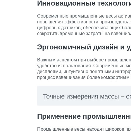
Инновационные технолог
Современные промышленные весы активн
повышения эффективности производства. 
цифровых датчиков, обеспечивающих боле
сократить временные затраты на взвешив
Эргономичный дизайн и у
Важным аспектом при выборе промышленн
удобство использования. Современные м
дисплеями, интуитивно понятными интерф
процесс взвешивания более комфортным 
Точные измерения массы – о
Применение промышленны
Промышленные весы находят широкое при