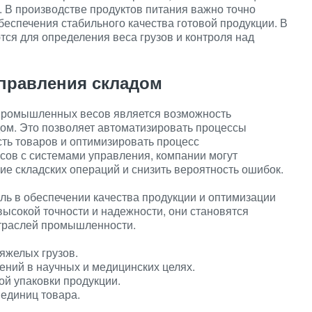
 В производстве продуктов питания важно точно
беспечения стабильного качества готовой продукции. В
ся для определения веса грузов и контроля над
управления складом
промышленных весов является возможность
дом. Это позволяет автоматизировать процессы
сть товаров и оптимизировать процесс
сов с системами управления, компании могут
ие складских операций и снизить вероятность ошибок.
 в обеспечении качества продукции и оптимизации
ысокой точности и надежности, они становятся
траслей промышленности.
яжелых грузов.
ний в научных и медицинских целях.
й упаковки продукции.
 единиц товара.