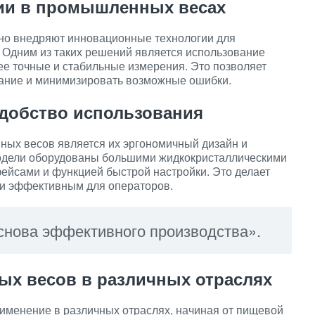
ии в промышленных весах
о внедряют инновационные технологии для
Одним из таких решений является использование
е точные и стабильные измерения. Это позволяет
ание и минимизировать возможные ошибки.
добство использования
ых весов является их эргономичный дизайн и
одели оборудованы большими жидкокристаллическими
ейсами и функцией быстрой настройки. Это делает
и эффективным для операторов.
снова эффективного производства».
х весов в различных отраслях
менение в различных отраслях, начиная от пищевой