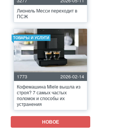
3277
2026-05-11
Лионель Месси переходит в
ПСЖ
ТОВАРЫ И УСЛУГИ
1773
2026-02-14
Кофемашина Miele вышла из
строя? 7 самых частых
поломок и способы их
устранения
НОВОЕ