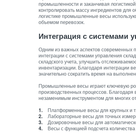
промышленности и заканчивая логистикой.
контролировать массу ингредиентов для о
логистике промышленные весы используют
объемом перевозок.
Интеграция с системами 
Одним из важных аспектов современных 
интеграции с системами управления скла
складского учета, улучшить отслеживаемо
инвентаризации. Благодаря интеграции ве
значительно сократить время на выполнен
Промышленные весы играют ключевую роль
производственных процессов. Благодаря в
незаменимым инструментом для многих о
Платформенные весы для крупных и т
Лабораторные весы для точных измере
Дозировочные весы для автоматическо
Весы с функцией подсчета количества