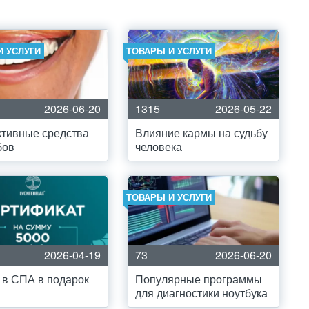
И УСЛУГИ
ТОВАРЫ И УСЛУГИ
2026-06-20
1315
2026-05-22
тивные средства
Влияние кармы на судьбу
бов
человека
ТОВАРЫ И УСЛУГИ
2026-04-19
73
2026-06-20
 в СПА в подарок
Популярные программы
для диагностики ноутбука