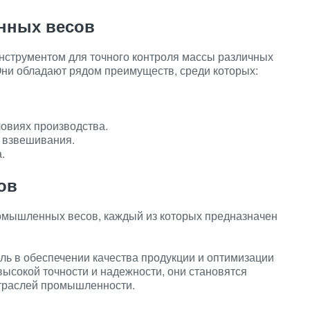
нных весов
трументом для точного контроля массы различных
Они обладают рядом преимуществ, среди которых:
ловиях производства.
 взвешивания.
.
ов
омышленных весов, каждый из которых предназначен
 в обеспечении качества продукции и оптимизации
ысокой точности и надежности, они становятся
траслей промышленности.