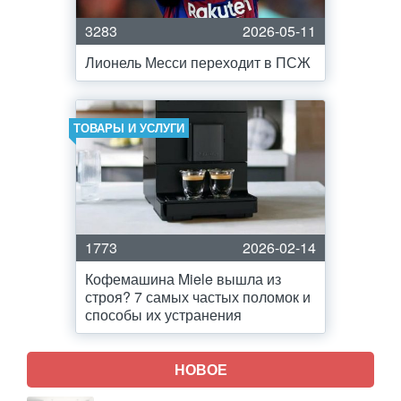
3283
2026-05-11
Лионель Месси переходит в ПСЖ
ТОВАРЫ И УСЛУГИ
1773
2026-02-14
Кофемашина Miele вышла из
строя? 7 самых частых поломок и
способы их устранения
НОВОЕ