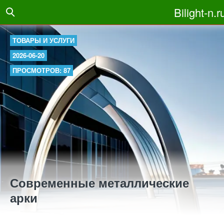
Bilight-n.r
ТОВАРЫ И УСЛУГИ
2026-06-20
ПРОСМОТРОВ: 87
Современные металлические
арки