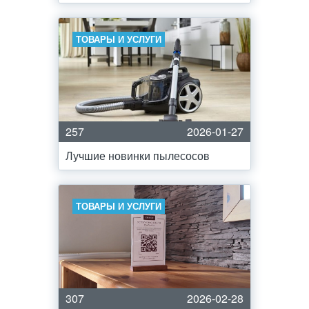
ТОВАРЫ И УСЛУГИ
257
2026-01-27
Лучшие новинки пылесосов
ТОВАРЫ И УСЛУГИ
307
2026-02-28